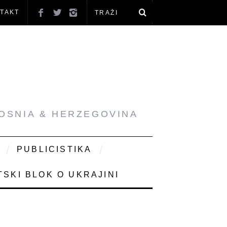
TAKT
BOSNIA & HERZEGOVINA
PUBLICISTIKA
SKI BLOK O UKRAJINI