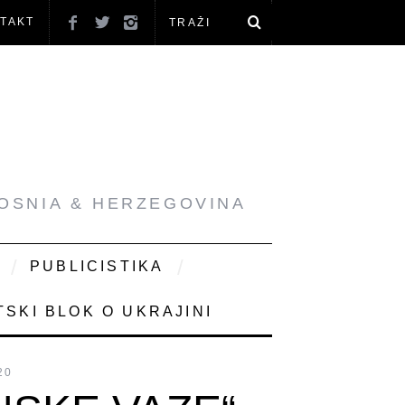
TAKT
BOSNIA & HERZEGOVINA
PUBLICISTIKA
SKI BLOK O UKRAJINI
20