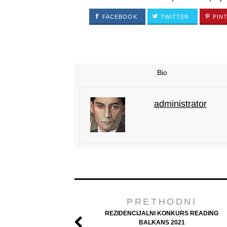
FACEBOOK
TWITTER
PIN
Bio
administrator
PRETHODNI
REZIDENCIJALNI KONKURS READING
BALKANS 2021