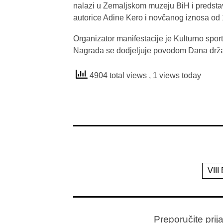
nalazi u Zemaljskom muzeju BiH i predstavl
autorice Adine Kero i novčanog iznosa od
Organizator manifestacije je Kulturno spor
Nagrada se dodjeljuje povodom Dana drža
4904 total views
, 1 views today
VIII
Preporučite prij