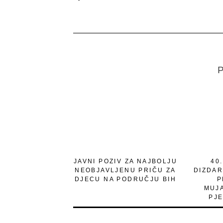
P
JAVNI POZIV ZA NAJBOLJU
40
NEOBJAVLJENU PRIČU ZA
DIZDAR
DJECU NA PODRUČJU BIH
P
MUJ
PJE