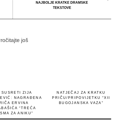
NAJBOLJE KRATKE DRAMSKE
TEKSTOVE
ročitajte još
. SUSRETI ZIJA
NATJEČAJ ZA KRATKU
EVIĆ: NAGRAĐENA
PRIČU/PRIPOVIJETKU “XII
RIČA ERVINA
BUGOJANSKA VAZA”
ABAŠIĆA “TREĆA
SMA ZA ANIKU”