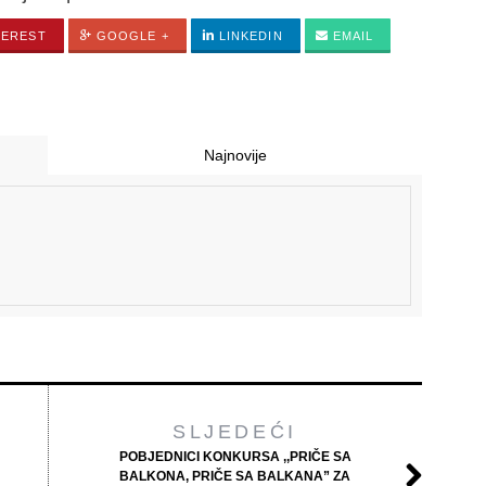
TEREST
GOOGLE +
LINKEDIN
EMAIL
Najnovije
SLJEDEĆI
POBJEDNICI KONKURSA ,,PRIČE SA
BALKONA, PRIČE SA BALKANA” ZA