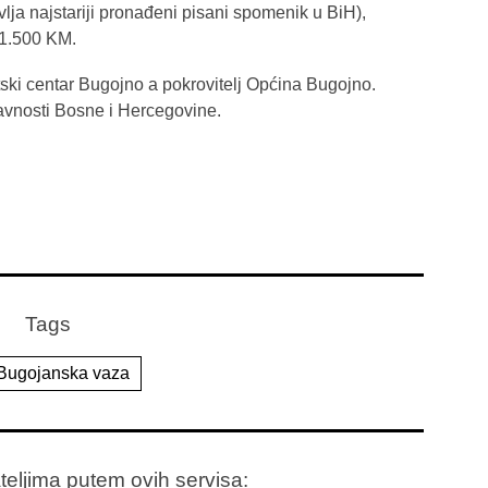
ja najstariji pronađeni pisani spomenik u BiH),
 1.500 KM.
tski centar Bugojno a pokrovitelj Općina Bugojno.
vnosti Bosne i Hercegovine.
Tags
 Bugojanska vaza
ateljima putem ovih servisa: