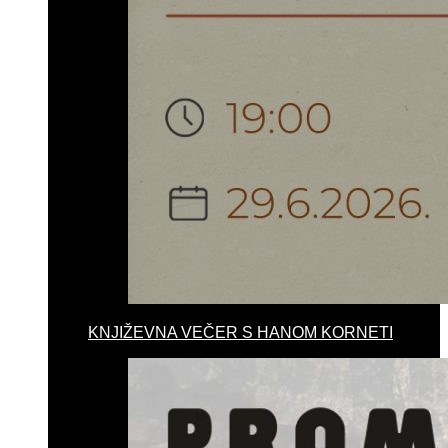
KNJIŽEVNA VEČER S HANOM KORNETI