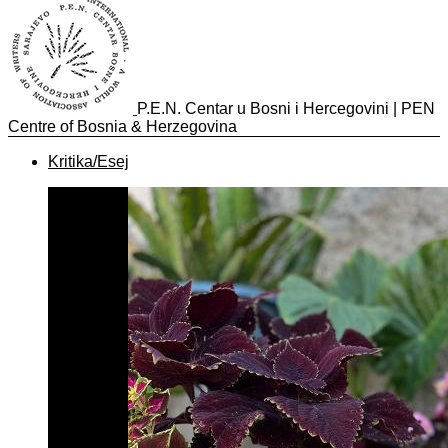
P.E.N. Centar u Bosni i Hercegovini | PEN
Centre of Bosnia & Herzegovina
Kritika/Esej