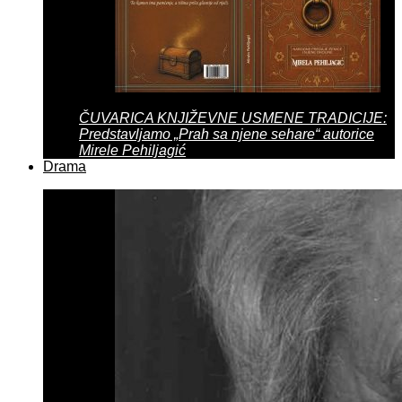
ČUVARICA KNJIŽEVNE USMENE TRADICIJE:
Predstavljamo „Prah sa njene sehare“ autorice
Mirele Pehiljagić
Drama