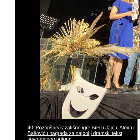
40. Pozorišne/kazališne igre BiH u Jajcu: Almiru
Bašoviću nagrada za najbolji dramski tekst
suvremenog autora