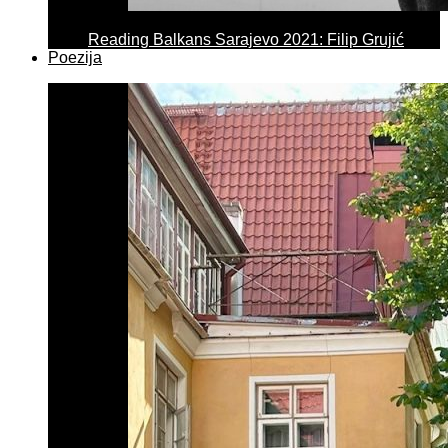
Reading Balkans Sarajevo 2021: Filip Grujić
Poezija