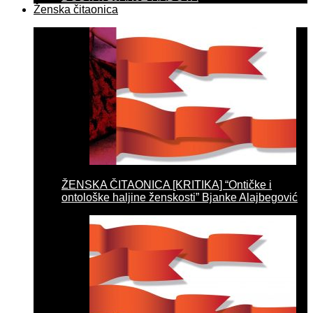
Ženska čitaonica
ŽENSKA ČITAONICA [KRITIKA] “Ontičke i
ontološke haljine ženskosti” Bjanke Alajbegović