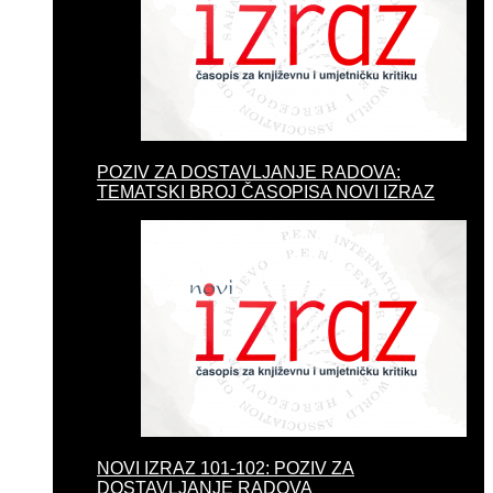
POZIV ZA DOSTAVLJANJE RADOVA:
TEMATSKI BROJ ČASOPISA NOVI IZRAZ
NOVI IZRAZ 101-102: POZIV ZA
DOSTAVLJANJE RADOVA