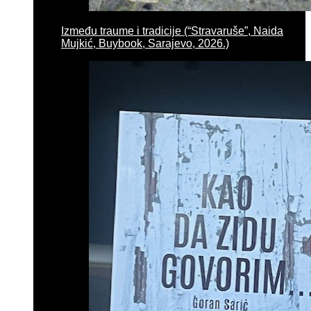
Između traume i tradicije (“Stravaruše”, Naida
Mujkić, Buybook, Sarajevo, 2026.)