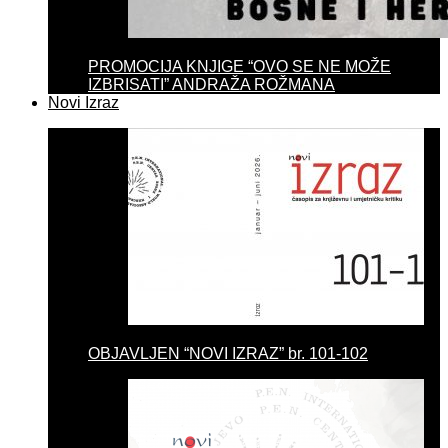
PROMOCIJA KNJIGE “OVO SE NE MOŽE
IZBRISATI” ANDRAŽA ROŽMANA
Novi Izraz
OBJAVLJEN “NOVI IZRAZ” br. 101-102