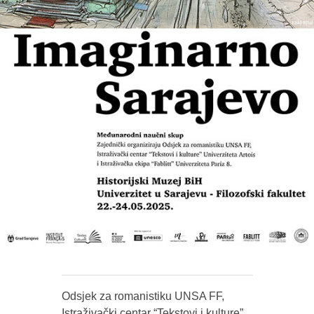
Odsjek za romanistiku UNSA FF,
Istraživački centar “Tekstovi i kulture”