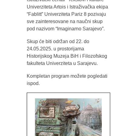
Univerziteta Artois i Istraživačka ekipa
“Fablitt” Univerziteta Pariz 8 pozivaju
sve zainteresovane na naučni skup
pod nazivom “Imaginarno Sarajevo”.
Skup će biti održan od 22. do
24.05.2025. u prostorijama
Historijskog Muzeja BiH i Filozofskog
fakulteta Univerziteta u Sarajevu.
Kompletan program možete pogledati
ispod.