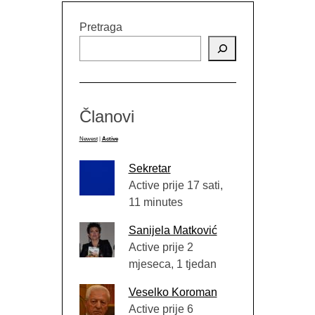
Pretraga
Članovi
Newest
|
Active
Sekretar
Active prije 17 sati,
11 minutes
Sanijela Matković
Active prije 2
mjeseca, 1 tjedan
Veselko Koroman
Active prije 6