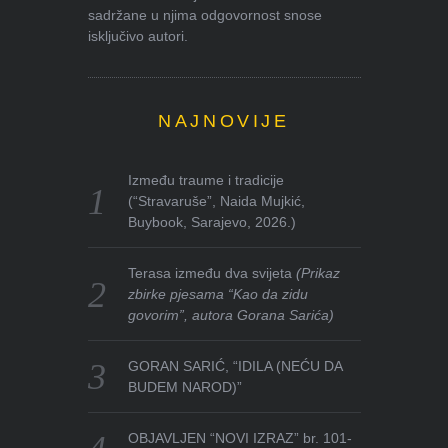
sadržane u njima odgovornost snose
isključivo autori.
NAJNOVIJE
Između traume i tradicije
(“Stravaruše”, Naida Mujkić,
Buybook, Sarajevo, 2026.)
Terasa između dva svijeta
(Prikaz
zbirke pjesama “Kao da zidu
govorim”, autora Gorana Sarića)
GORAN SARIĆ, “IDILA (NEĆU DA
BUDEM NAROD)”
OBJAVLJEN “NOVI IZRAZ” br. 101-