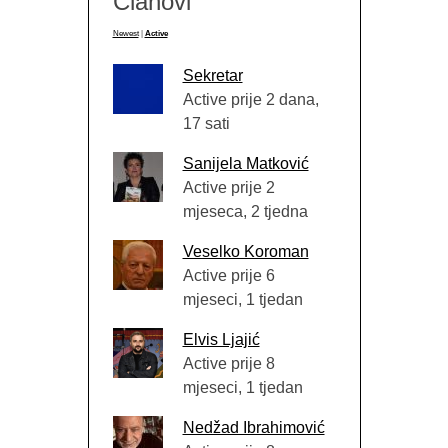
Članovi
Newest
|
Active
Sekretar
Active prije 2 dana,
17 sati
Sanijela Matković
Active prije 2
mjeseca, 2 tjedna
Veselko Koroman
Active prije 6
mjeseci, 1 tjedan
Elvis Ljajić
Active prije 8
mjeseci, 1 tjedan
Nedžad Ibrahimović