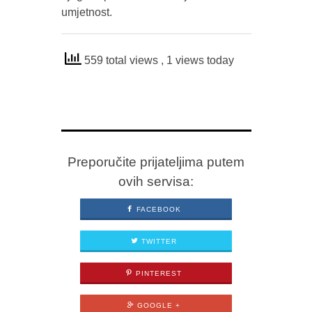
umjetnost.
559 total views
, 1 views today
Preporučite prijateljima putem
ovih servisa:
FACEBOOK
TWITTER
PINTEREST
GOOGLE +