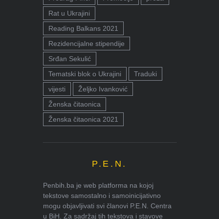
Rat u Ukrajini
Reading Balkans 2021
Rezidencijalne stipendije
Srđan Sekulić
Tematski blok o Ukrajini
Traduki
vijesti
Željko Ivanković
Ženska čitaonica
Ženska čitaonica 2021
P.E.N.
Penbih.ba je web platforma na kojoj
tekstove samostalno i samoinicijativno
mogu objavljivati svi članovi P.E.N. Centra
u BiH. Za sadržaj tih tekstova i stavove