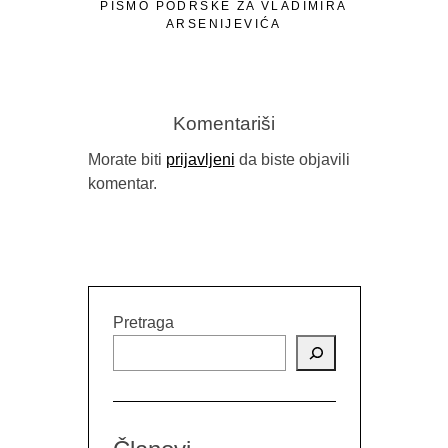
PISMO PODRŠKE ZA VLADIMIRA
ARSENIJEVIĆA
Komentariši
Morate biti
prijavljeni
da biste objavili
komentar.
RELEA
PUBLIC 
Pretraga