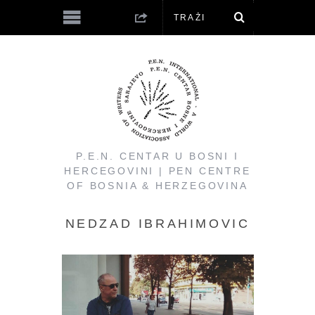
P.E.N. CENTAR U BOSNI I
HERCEGOVINI | PEN CENTRE
OF BOSNIA & HERZEGOVINA
NEDZAD IBRAHIMOVIC