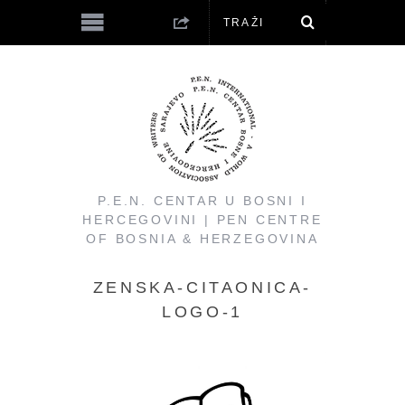
P.E.N. CENTAR U BOSNI I
HERCEGOVINI | PEN CENTRE
OF BOSNIA & HERZEGOVINA
ZENSKA-CITAONICA-
LOGO-1