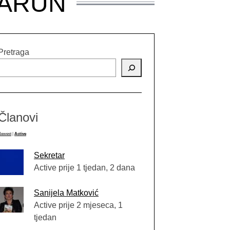
PARUN
Pretraga
Članovi
Newest
|
Active
Sekretar
Active prije 1 tjedan, 2 dana
Sanijela Matković
Active prije 2 mjeseca, 1
tjedan