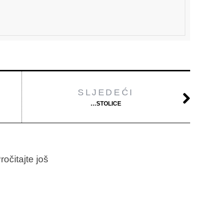
SLJEDEĆI
…STOLICE
ročitajte još