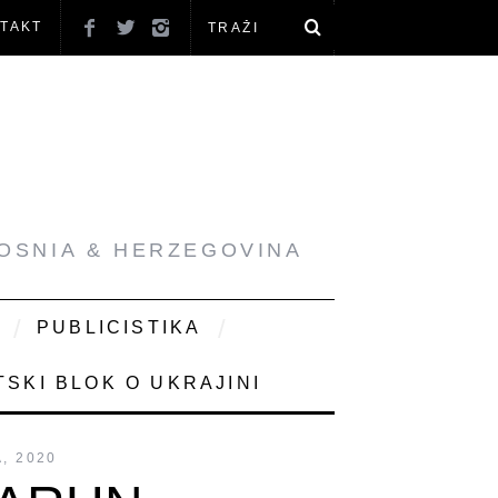
TAKT
BOSNIA & HERZEGOVINA
PUBLICISTIKA
SKI BLOK O UKRAJINI
A, 2020