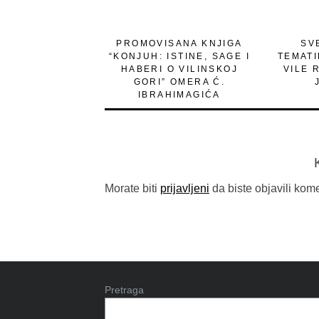
PROMOVISANA KNJIGA
SV
“KONJUH: ISTINE, SAGE I
TEMAT
HABERI O VILINSKOJ
VILE 
GORI” OMERA Ć.
IBRAHIMAGIĆA
Morate biti
prijavljeni
da biste objavili kome
Pretraga