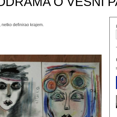
DRAMA O VESNI 
 netko definirao krajem.