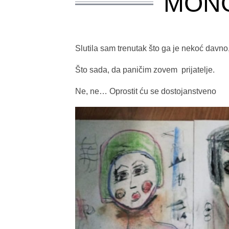
MONO
Slutila sam trenutak što ga je nekoć davno,
Što sada, da paničim zovem prijatelje.
Ne, ne… Oprostit ću se dostojanstveno