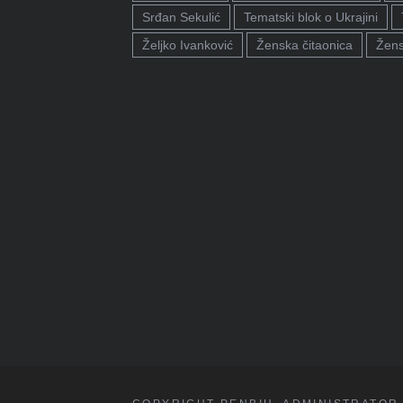
Srđan Sekulić
Tematski blok o Ukrajini
Željko Ivanković
Ženska čitaonica
Žens