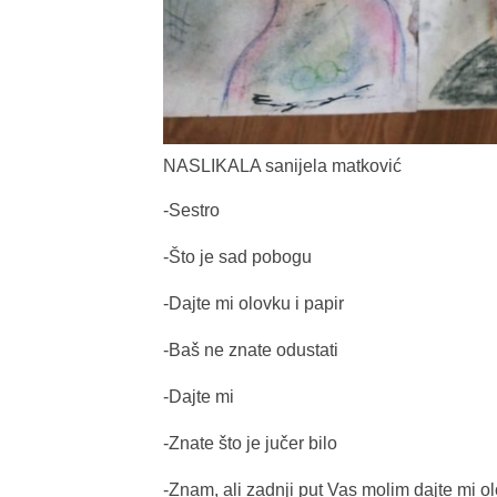
NASLIKALA sanijela matković
-Sestro
-Što je sad pobogu
-Dajte mi olovku i papir
-Baš ne znate odustati
-Dajte mi
-Znate što je jučer bilo
-Znam, ali zadnji put Vas molim dajte mi ol