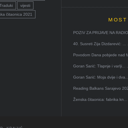
Traduki
vijesti
ka čitaonica 2021
MOST
POZIV ZA PRIJAVE NA RADION
40. Susreti Zija Dizdarević: ...
Povodom Dana pobjede nad faš
Goran Sarić: Tlapnje i varlji...
Goran Sarić: Moja dvije i dva..
Reading Balkans Sarajevo 202
Ženska čitaonica: fabrika kn...