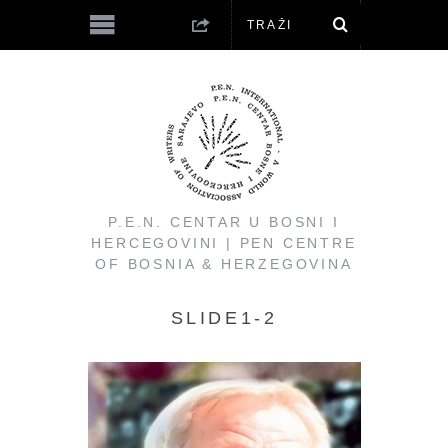
P.E.N. CENTAR U BOSNI I
HERCEGOVINI | PEN CENTRE
OF BOSNIA & HERZEGOVINA
SLIDE1-2