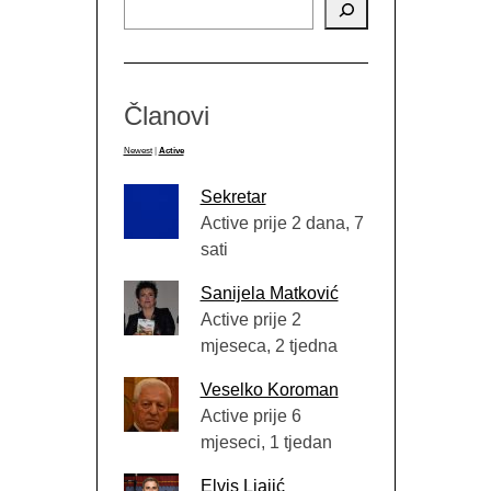
Članovi
Newest
|
Active
Sekretar
Active prije 2 dana, 7
sati
Sanijela Matković
Active prije 2
mjeseca, 2 tjedna
Veselko Koroman
Active prije 6
mjeseci, 1 tjedan
Elvis Ljajić