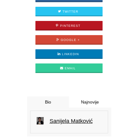
TWITTER
PINTEREST
GOOGLE +
LINKEDIN
EMAIL
Bio
Najnovije
Sanijela Matković