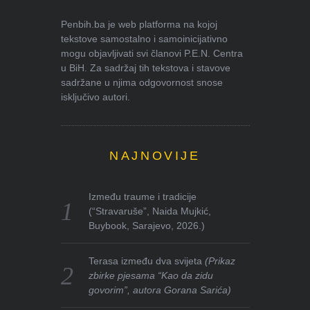
Penbih.ba je web platforma na kojoj
tekstove samostalno i samoinicijativno
mogu objavljivati svi članovi P.E.N. Centra
u BiH. Za sadržaj tih tekstova i stavove
sadržane u njima odgovornost snose
isključivo autori.
NAJNOVIJE
Između traume i tradicije
(“Stravaruše”, Naida Mujkić,
Buybook, Sarajevo, 2026.)
Terasa između dva svijeta
(Prikaz
zbirke pjesama “Kao da zidu
govorim”, autora Gorana Sarića)