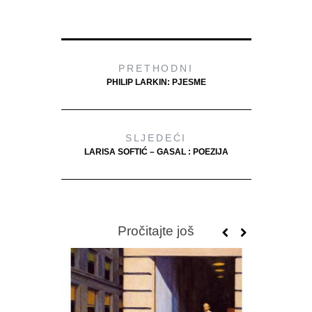
PRETHODNI
PHILIP LARKIN: PJESME
SLJEDEĆI
LARISA SOFTIĆ – GASAL : POEZIJA
Pročitajte još