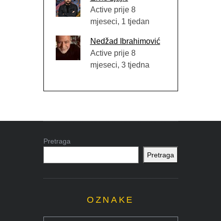
Active prije 8
mjeseci, 1 tjedan
Nedžad Ibrahimović
Active prije 8
mjeseci, 3 tjedna
Pretraga
Pretraga
OZNAKE