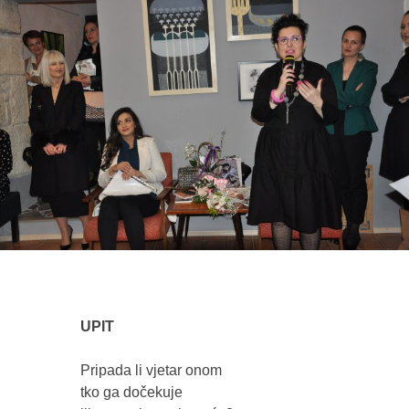
UPIT
Pripada li vjetar onom
tko ga dočekuje