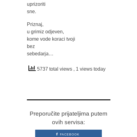
uprizoriti
sne.
Priznaj,
u grimiz odjeven,
kome vode koraci tvoji
bez
sebedarja…
5737 total views
, 1 views today
Preporučite prijateljima putem
ovih servisa:
FACEBOOK