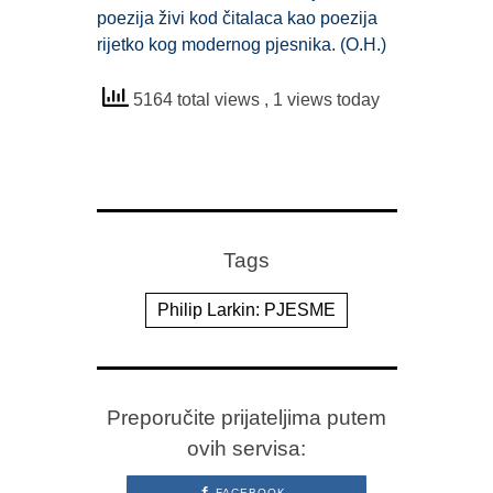
poezija živi kod čitalaca kao poezija
rijetko kog modernog pjesnika. (O.H.)
5164 total views
, 1 views today
Tags
Philip Larkin: PJESME
Preporučite prijateljima putem
ovih servisa:
FACEBOOK