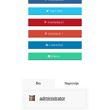
TWITTER
PINTEREST
GOOGLE +
LINKEDIN
EMAIL
Bio
Najnovije
administrator