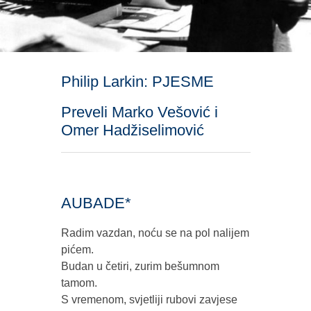
Philip Larkin: PJESME
Preveli Marko Vešović i
Omer Hadžiselimović
AUBADE*
Radim vazdan, noću se na pol nalijem
pićem.
Budan u četiri, zurim bešumnom
tamom.
S vremenom, svjetliji rubovi zavjese