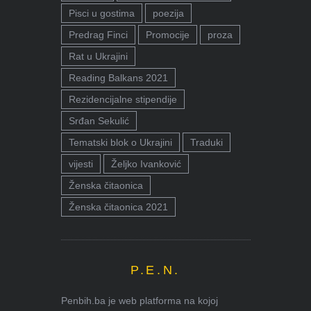
Pisci u gostima
poezija
Predrag Finci
Promocije
proza
Rat u Ukrajini
Reading Balkans 2021
Rezidencijalne stipendije
Srđan Sekulić
Tematski blok o Ukrajini
Traduki
vijesti
Željko Ivanković
Ženska čitaonica
Ženska čitaonica 2021
P.E.N.
Penbih.ba je web platforma na kojoj