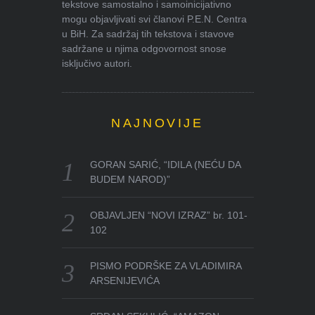
tekstove samostalno i samoinicijativno
mogu objavljivati svi članovi P.E.N. Centra
u BiH. Za sadržaj tih tekstova i stavove
sadržane u njima odgovornost snose
isključivo autori.
NAJNOVIJE
GORAN SARIĆ, “IDILA (NEĆU DA
BUDEM NAROD)”
OBJAVLJEN “NOVI IZRAZ” br. 101-
102
PISMO PODRŠKE ZA VLADIMIRA
ARSENIJEVIĆA