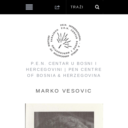
P.E.N. CENTAR U BOSNI I
HERCEGOVINI | PEN CENTRE
OF BOSNIA & HERZEGOVINA
MARKO VESOVIC