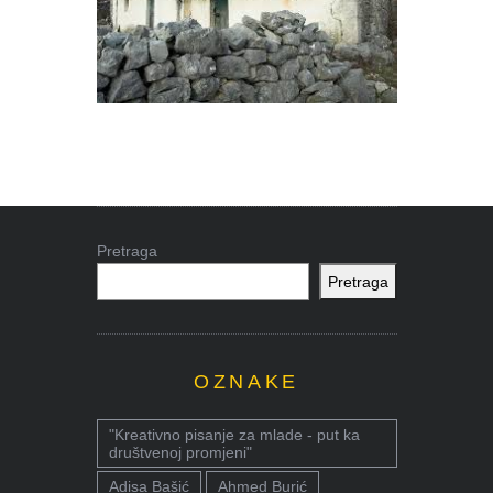
Pretraga
Pretraga
OZNAKE
"Kreativno pisanje za mlade - put ka
društvenoj promjeni"
Adisa Bašić
Ahmed Burić