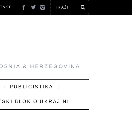
TAKT
BOSNIA & HERZEGOVINA
PUBLICISTIKA
SKI BLOK O UKRAJINI