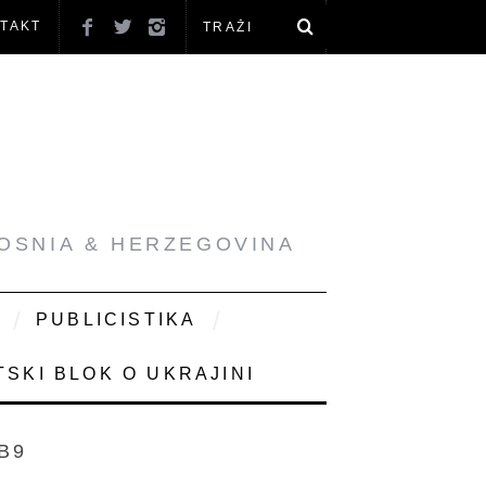
TAKT
BOSNIA & HERZEGOVINA
PUBLICISTIKA
SKI BLOK O UKRAJINI
B9