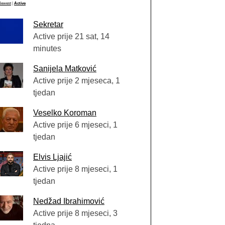
Newest
|
Active
Sekretar
Active prije 21 sat, 14
minutes
Sanijela Matković
Active prije 2 mjeseca, 1
tjedan
Veselko Koroman
Active prije 6 mjeseci, 1
tjedan
Elvis Ljajić
Active prije 8 mjeseci, 1
tjedan
Nedžad Ibrahimović
Active prije 8 mjeseci, 3