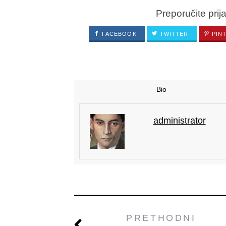
Preporučite prij
FACEBOOK
TWITTER
PIN
Bio
administrator
PRETHODNI