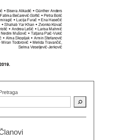
Pretraga
Članovi