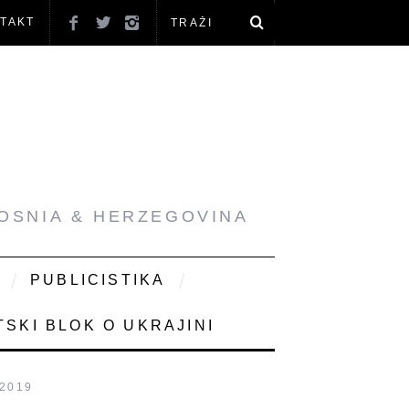
TAKT
BOSNIA & HERZEGOVINA
PUBLICISTIKA
SKI BLOK O UKRAJINI
 2019