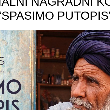
ALNI NAGRADNI 
“SPASIMO PUTOPIS