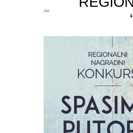
REGION