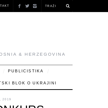
TAKT
BOSNIA & HERZEGOVINA
PUBLICISTIKA
SKI BLOK O UKRAJINI
, 2019