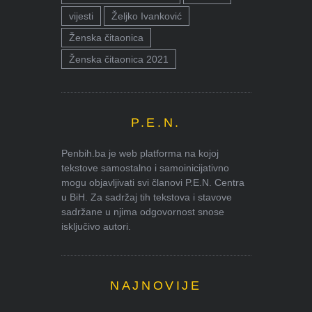
vijesti
Željko Ivanković
Ženska čitaonica
Ženska čitaonica 2021
P.E.N.
Penbih.ba je web platforma na kojoj
tekstove samostalno i samoinicijativno
mogu objavljivati svi članovi P.E.N. Centra
u BiH. Za sadržaj tih tekstova i stavove
sadržane u njima odgovornost snose
isključivo autori.
NAJNOVIJE