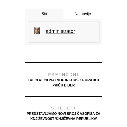
Bio
Najnovije
administrator
PRETHODNI
TREĆI REGIONALNI KONKURS ZA KRATKU
PRIČU BIBER
SLJEDEĆI
PREDSTAVLJAMO NOVI BROJ ČASOPISA ZA
KNJIŽEVNOST ‘KNJIŽEVNA REPUBLIKA’