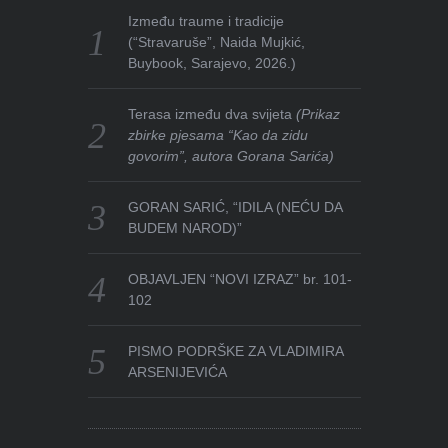
Između traume i tradicije
(“Stravaruše”, Naida Mujkić,
Buybook, Sarajevo, 2026.)
Terasa između dva svijeta
(Prikaz
zbirke pjesama “Kao da zidu
govorim”, autora Gorana Sarića)
GORAN SARIĆ, “IDILA (NEĆU DA
BUDEM NAROD)”
OBJAVLJEN “NOVI IZRAZ” br. 101-
102
PISMO PODRŠKE ZA VLADIMIRA
ARSENIJEVIĆA