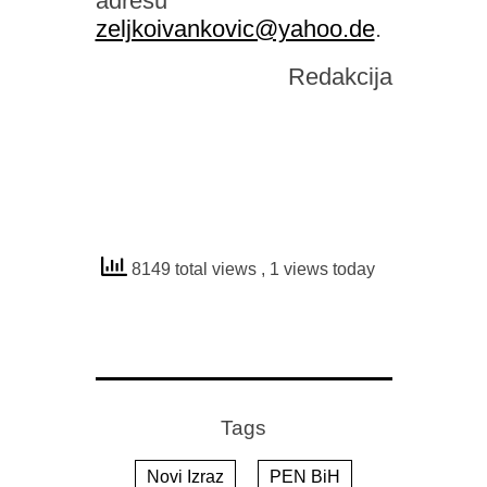
adresu
zeljkoivankovic@yahoo.de
.
Redakcija
8149 total views
, 1 views today
Tags
Novi Izraz
PEN BiH