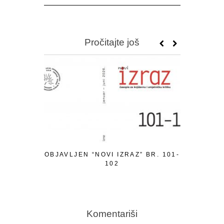
Pročitajte još
OBJAVLJEN “NOVI IZRAZ” BR. 101-
102
Komentariši