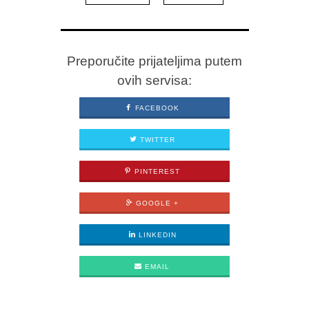
Preporučite prijateljima putem
ovih servisa:
FACEBOOK
TWITTER
PINTEREST
GOOGLE +
LINKEDIN
EMAIL