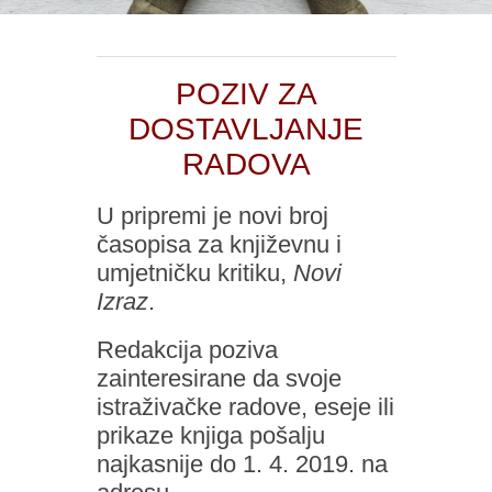
POZIV ZA
DOSTAVLJANJE
RADOVA
U pripremi je novi broj
časopisa za književnu i
umjetničku kritiku,
Novi
Izraz
.
Redakcija poziva
zainteresirane da svoje
istraživačke radove, eseje ili
prikaze knjiga pošalju
najkasnije do 1. 4. 2019. na