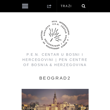
P.E.N. CENTAR U BOSNI I
HERCEGOVINI | PEN CENTRE
OF BOSNIA & HERZEGOVINA
BEOGRAD2