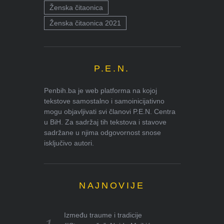
Ženska čitaonica
Ženska čitaonica 2021
P.E.N.
Penbih.ba je web platforma na kojoj
tekstove samostalno i samoinicijativno
mogu objavljivati svi članovi P.E.N. Centra
u BiH. Za sadržaj tih tekstova i stavove
sadržane u njima odgovornost snose
isključivo autori.
NAJNOVIJE
Između traume i tradicije