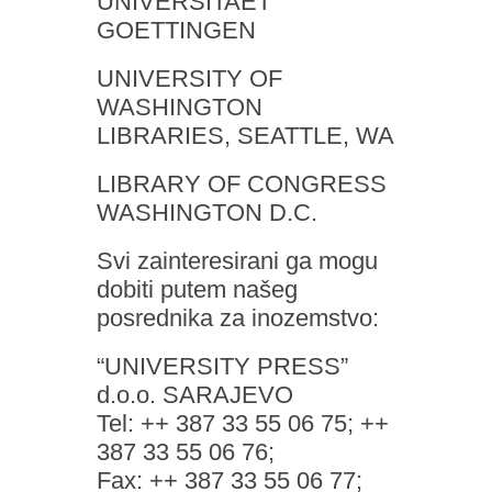
UNIVERSITAET
GOETTINGEN
UNIVERSITY OF
WASHINGTON
LIBRARIES, SEATTLE, WA
LIBRARY OF CONGRESS
WASHINGTON D.C.
Svi zainteresirani ga mogu
dobiti putem našeg
posrednika za inozemstvo:
“UNIVERSITY PRESS”
d.o.o. SARAJEVO
Tel: ++ 387 33 55 06 75; ++
387 33 55 06 76;
Fax: ++ 387 33 55 06 77;