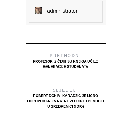
administrator
PRETHODNI
PROFESOR IZ ČIJIH SU KNJIGA UČILE
GENERACIJE STUDENATA
SLJEDEĆI
ROBERT DONIA: KARADŽIĆ JE LIČNO
ODGOVORAN ZA RATNE ZLOČINE I GENOCID
U SREBRENICI (I DIO)