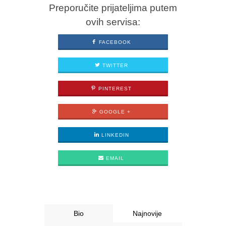
Preporučite prijateljima putem
ovih servisa:
FACEBOOK
TWITTER
PINTEREST
GOOGLE +
LINKEDIN
EMAIL
Bio
Najnovije