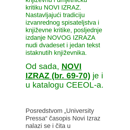
kritiku NOVI IZRAZ.
Nastavljajući tradiciju
izvanrednog spisateljstva i
književne kritike, posljednje
izdanje NOVOG IZRAZA
nudi dvadeset i jedan tekst
istaknutih književnika.
Od sada,
NOVI
IZRAZ (br. 69-70)
je i
u katalogu CEEOL-a.
Posredstvom „University
Pressa“ časopis Novi Izraz
nalazi se i čita u