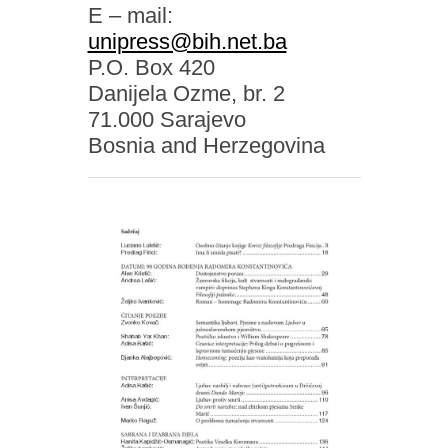
E – mail:
unipress@bih.net.ba
P.O. Box 420
Danijela Ozme, br. 2
71.000 Sarajevo
Bosnia and Herzegovina