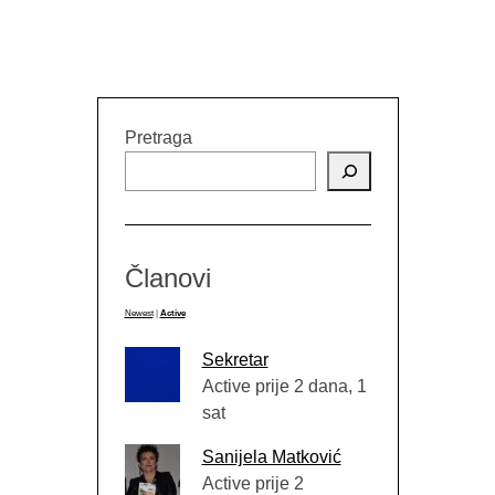
Pretraga
Članovi
Newest
|
Active
Sekretar
Active prije 2 dana, 1
sat
Sanijela Matković
Active prije 2