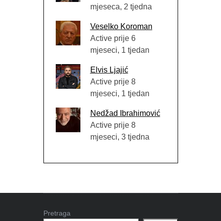
mjeseca, 2 tjedna
Veselko Koroman
Active prije 6
mjeseci, 1 tjedan
Elvis Ljajić
Active prije 8
mjeseci, 1 tjedan
Nedžad Ibrahimović
Active prije 8
mjeseci, 3 tjedna
Pretraga