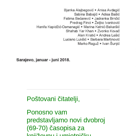
Poštovani čitatelji,
Ponosno vam
predstavljamo novi dvobroj
(69-70) časopisa za
književnu i umjetničku