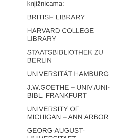
knjižnicama:
BRITISH LIBRARY
HARVARD COLLEGE
LIBRARY
STAATSBIBLIOTHEK ZU
BERLIN
UNIVERSITÄT HAMBURG
J.W.GOETHE – UNIV./UNI-
BIBL. FRANKFURT
UNIVERSITY OF
MICHIGAN – ANN ARBOR
GEORG-AUGUST-