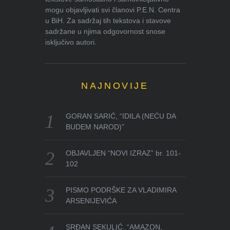
mogu objavljivati svi članovi P.E.N. Centra
u BiH. Za sadržaj tih tekstova i stavove
sadržane u njima odgovornost snose
isključivo autori.
NAJNOVIJE
GORAN SARIĆ, “IDILA (NEĆU DA
BUDEM NAROD)”
OBJAVLJEN “NOVI IZRAZ” br. 101-
102
PISMO PODRŠKE ZA VLADIMIRA
ARSENIJEVIĆA
SRĐAN SEKULIĆ, “AMAZON,