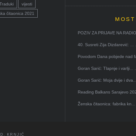
Traduki
vijesti
ka čitaonica 2021
MOST
POZIV ZA PRIJAVE NA RADION
40. Susreti Zija Dizdarević: ...
Povodom Dana pobjede nad faš
Goran Sarić: Tlapnje i varlji...
Goran Sarić: Moja dvije i dva..
Reading Balkans Sarajevo 202
Ženska čitaonica: fabrika kn...
D. KRNJIĆ