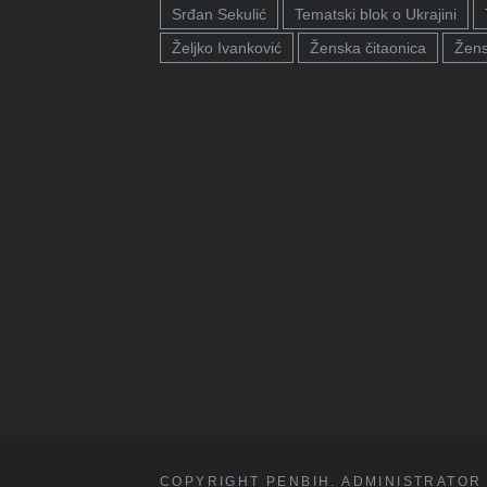
Srđan Sekulić
Tematski blok o Ukrajini
Željko Ivanković
Ženska čitaonica
Žens
COPYRIGHT PENBIH. ADMINISTRATOR 