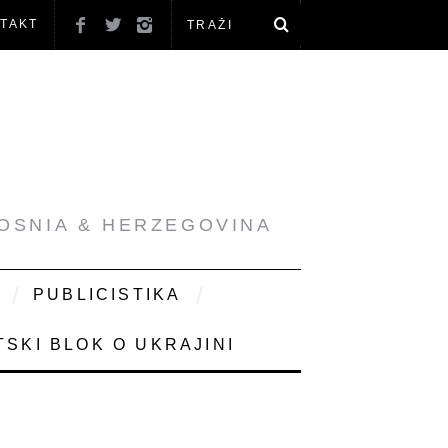
TAKT
BOSNIA & HERZEGOVINA
PUBLICISTIKA
SKI BLOK O UKRAJINI