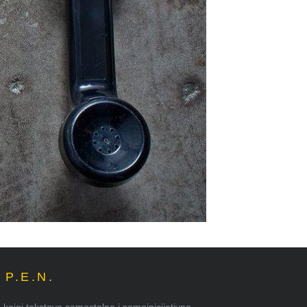
P.E.N.