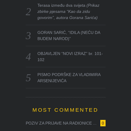
Terasa između dva svijeta
(Prikaz
zbirke pjesama “Kao da zidu
govorim”, autora Gorana Sarića)
GORAN SARIĆ, “IDILA (NEĆU DA
BUDEM NAROD)”
OBJAVLJEN “NOVI IZRAZ” br. 101-
102
PISMO PODRŠKE ZA VLADIMIRA
ARSENIJEVIĆA
MOST COMMENTED
POZIV ZA PRIJAVE NA RADIONICE ...
0