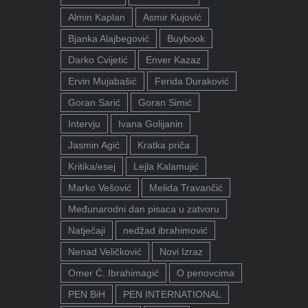
Almin Kaplan
Asmir Kujović
Bjanka Alajbegović
Buybook
Darko Cvijetić
Enver Kazaz
Ervin Mujabašić
Ferida Duraković
Goran Sarić
Goran Simić
Intervju
Ivana Golijanin
Jasmin Agić
Kratka priča
Kritika/esej
Lejla Kalamujić
Marko Vešović
Melida Travančić
Međunarodni dan pisaca u zatvoru
Natječaji
nedžad ibrahimović
Nenad Veličković
Novi Izraz
Omer Ć. Ibrahimagić
O penovcima
PEN BiH
PEN INTERNATIONAL