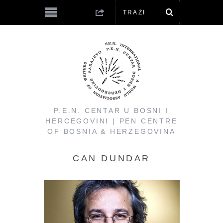
P.E.N. CENTAR U BOSNI I
HERCEGOVINI | PEN CENTRE
OF BOSNIA & HERZEGOVINA
CAN DUNDAR