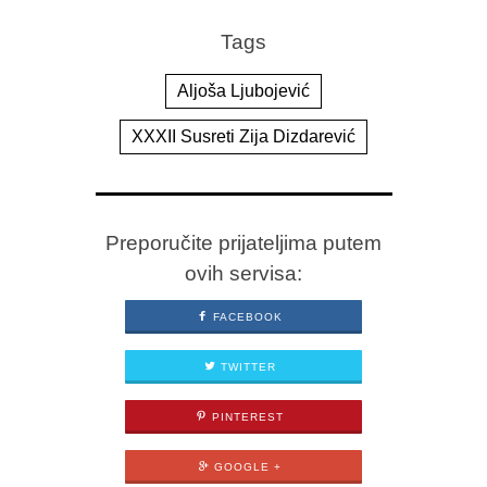
Tags
Aljoša Ljubojević
XXXII Susreti Zija Dizdarević
Preporučite prijateljima putem
ovih servisa:
FACEBOOK
TWITTER
PINTEREST
GOOGLE +