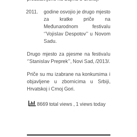
godine osvojio je drugo mjesto
za kratke priče na
Međunarodnom festivalu
‘’Vojislav Despotov’’ u Novom
Sadu.
Drugo mjesto za pjesme na festivalu
‘’Stanislav Preprek’’, Novi Sad, /2013/.
Priče su mu izabrane na konkursima i
objavljene u zbornicima u Srbiji,
Hrvatskoj i Crnoj Gori.
8669 total views
, 1 views today