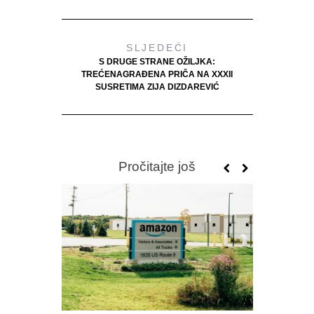
SLJEDEĆI
S DRUGE STRANE OŽILJKA:
TREĆENAGRAĐENA PRIČA NA XXXII
SUSRETIMA ZIJA DIZDAREVIĆ
Pročitajte još