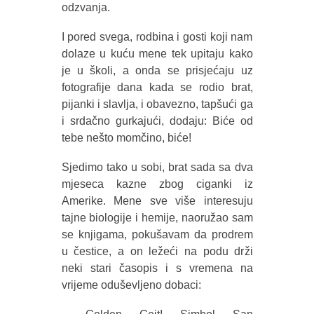
odzvanja.
I pored svega, rodbina i gosti koji nam
dolaze u kuću mene tek upitaju kako
je u školi, a onda se prisjećaju uz
fotografije dana kada se rodio brat,
pijanki i slavlja, i obavezno, tapšući ga
i srdačno gurkajući, dodaju: Biće od
tebe nešto momčino, biće!
Sjedimo tako u sobi, brat sada sa dva
mjeseca kazne zbog ciganki iz
Amerike. Mene sve više interesuju
tajne biologije i hemije, naoružao sam
se knjigama, pokušavam da prodrem
u čestice, a on ležeći na podu drži
neki stari časopis i s vremena na
vrijeme oduševljeno dobaci: