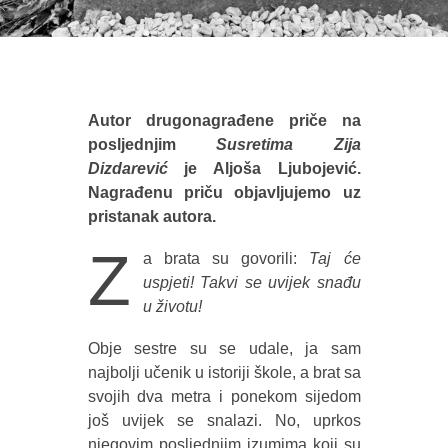
Autor drugonagrađene priče na
posljednjim
Susretima Zija
Dizdarević
je Aljoša Ljubojević.
Nagrađenu priču objavljujemo uz
pristanak autora.
Z
a brata su govorili:
Taj će
uspjeti! Takvi se uvijek snađu
u životu!
Obje sestre su se udale, ja sam
najbolji učenik u istoriji škole, a brat sa
svojih dva metra i ponekom sijedom
još uvijek se snalazi. No, uprkos
njegovim posljednjim izumima koji su