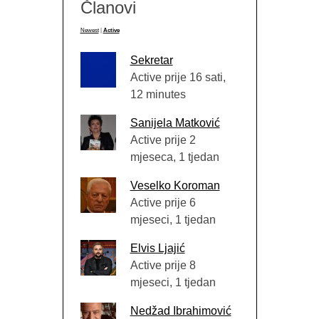
Članovi
Newest
|
Active
Sekretar
Active prije 16 sati,
12 minutes
Sanijela Matković
Active prije 2
mjeseca, 1 tjedan
Veselko Koroman
Active prije 6
mjeseci, 1 tjedan
Elvis Ljajić
Active prije 8
mjeseci, 1 tjedan
Nedžad Ibrahimović