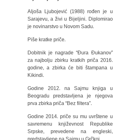
Aljoša Ljubojević (1988) rođen je u
Sarajevu, a živi u Bijeljini. Diplomirao
je novinarstvo u Novom Sadu.
Piše kratke priče.
Dobitnik je nagrade “Đura Đukanov”
za najbolju zbirku kratkih priča 2016.
godine, a zbirka će biti štampana u
Kikindi.
Godine 2012. na Sajmu knjiga u
Beogradu predstavljena je njegova
prva zbirka priča “Bez filtera”.
Godine 2014. priče su mu uvrštene u
savremenu književnost Republike
Srpske, prevedene na engleski,
predstavljene na Sajmu u Grčkoj.