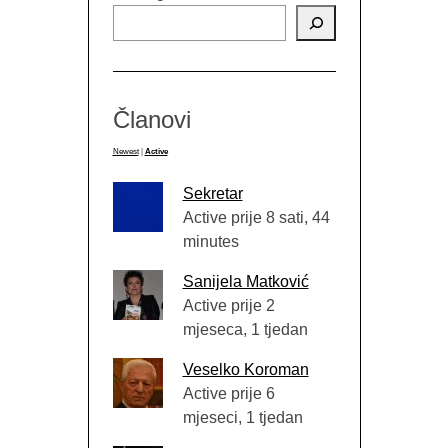
Članovi
Newest
|
Active
Sekretar
Active prije 8 sati, 44
minutes
Sanijela Matković
Active prije 2
mjeseca, 1 tjedan
Veselko Koroman
Active prije 6
mjeseci, 1 tjedan