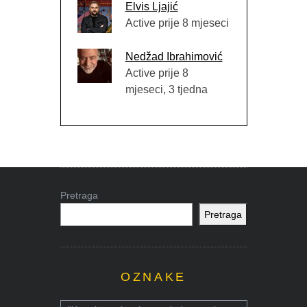
Elvis Ljajić
Active prije 8 mjeseci
Nedžad Ibrahimović
Active prije 8
mjeseci, 3 tjedna
Pretraga
Pretraga
OZNAKE