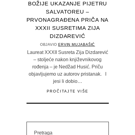
BOŽIJE UKAZANJE PIJETRU
SALVATOREU –
PRVONAGRAĐENA PRIČA NA
XXXII SUSRETIMA ZIJA
DIZDAREVIĆ
OBJAVIO
ERVIN MUJABAŠIĆ
Laureat XXXII Susreta Zija Dizdarević
– stoljeće nakon književnikovog
rođenja – je Nedžad Husić. Priču
objavljujemo uz autorov pristanak. I
jesi li dobio…
PROČITAJTE VIŠE
Pretraga