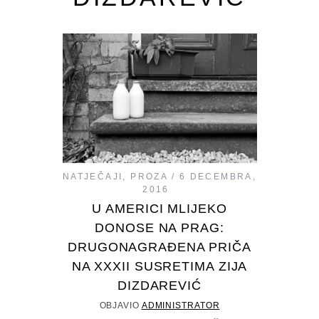
NATJEČAJI
,
PROZA
6 DECEMBRA,
2016
U AMERICI MLIJEKO
DONOSE NA PRAG:
DRUGONAGRAĐENA PRIČA
NA XXXII SUSRETIMA ZIJA
DIZDAREVIĆ
OBJAVIO
ADMINISTRATOR