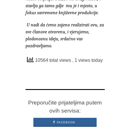
stavlja ga tamo gdje
mu je i mjesto, u
fokus savremene književne produkcije.
U nadi da ćemo zajeno realizirati ovu, za
sve članove otvorenu, i vjerujemo,
plodonosnu ideju, srdačno vas
pozdravljamo.
10564 total views
, 1 views today
Preporučite prijateljima putem
ovih servisa:
FACEBOOK