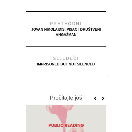
PRETHODNI
JOVAN NIKOLAIDIS: PISAC I DRUŠTVENI
ANGAŽMAN
SLJEDEĆI
IMPRISONED BUT NOT SILENCED
Pročitajte još