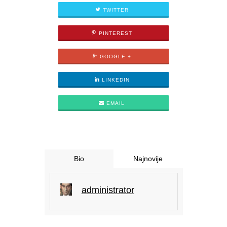
TWITTER
PINTEREST
GOOGLE +
LINKEDIN
EMAIL
Bio
Najnovije
administrator