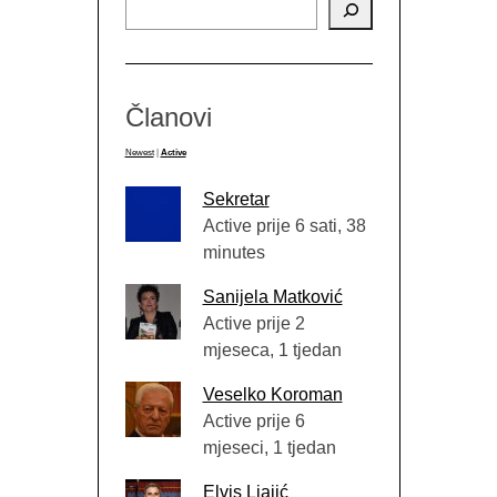
Članovi
Newest
|
Active
Sekretar
Active prije 6 sati, 38
minutes
Sanijela Matković
Active prije 2
mjeseca, 1 tjedan
Veselko Koroman
Active prije 6
mjeseci, 1 tjedan
Elvis Ljajić