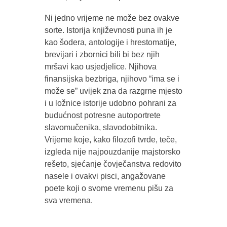
Ni jedno vrijeme ne može bez ovakve
sorte. Istorija književnosti puna ih je
kao šodera, antologije i hrestomatije,
brevijari i zbornici bili bi bez njih
mršavi kao usjedjelice. Njihova
finansijska bezbriga, njihovo “ima se i
može se” uvijek zna da razgrne mjesto
i u ložnice istorije udobno pohrani za
budućnost potresne autoportrete
slavomučenika, slavodobitnika.
Vrijeme koje, kako filozofi tvrde, teče,
izgleda nije najpouzdanije majstorsko
rešeto, sjećanje čovječanstva redovito
nasele i ovakvi pisci, angažovane
poete koji o svome vremenu pišu za
sva vremena.