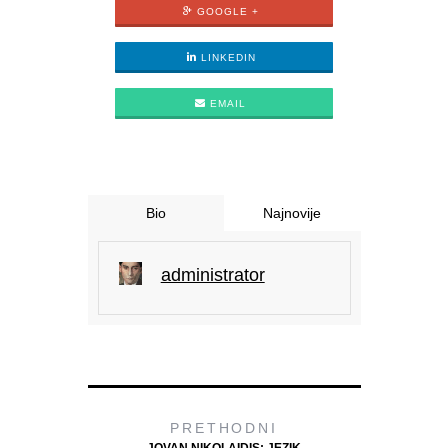
GOOGLE +
LINKEDIN
EMAIL
Bio
Najnovije
administrator
PRETHODNI