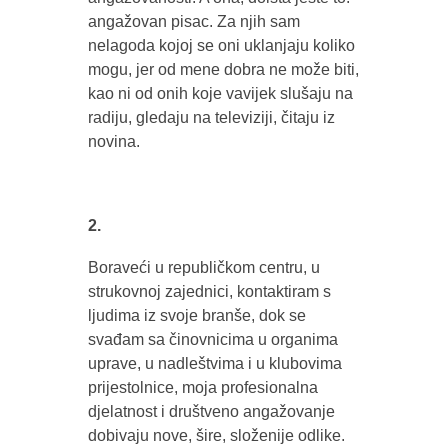
angažovan pisac. Za njih sam
nelagoda kojoj se oni uklanjaju koliko
mogu, jer od mene dobra ne može biti,
kao ni od onih koje vavijek slušaju na
radiju, gledaju na televiziji, čitaju iz
novina.
2.
Boraveći u republičkom centru, u
strukovnoj zajednici, kontaktiram s
ljudima iz svoje branše, dok se
svađam sa činovnicima u organima
uprave, u nadleštvima i u klubovima
prijestolnice, moja profesionalna
djelatnost i društveno angažovanje
dobivaju nove, šire, složenije odlike.