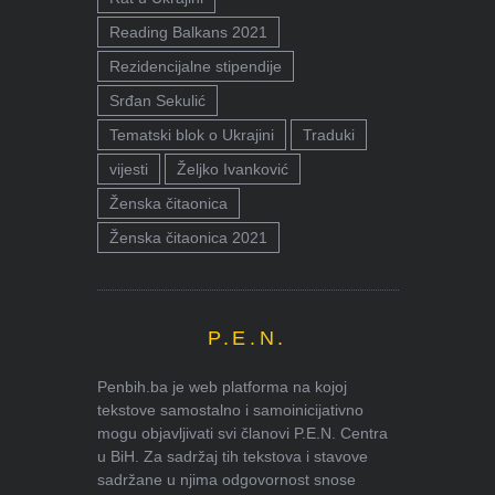
Reading Balkans 2021
Rezidencijalne stipendije
Srđan Sekulić
Tematski blok o Ukrajini
Traduki
vijesti
Željko Ivanković
Ženska čitaonica
Ženska čitaonica 2021
P.E.N.
Penbih.ba je web platforma na kojoj
tekstove samostalno i samoinicijativno
mogu objavljivati svi članovi P.E.N. Centra
u BiH. Za sadržaj tih tekstova i stavove
sadržane u njima odgovornost snose