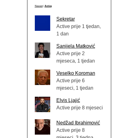
Newest
|
Active
Sekretar
Active prije 1 tjedan,
1 dan
Sanijela Matković
Active prije 2
mjeseca, 1 tjedan
Veselko Koroman
Active prije 6
mjeseci, 1 tjedan
Elvis Ljajić
Active prije 8 mjeseci
Nedžad Ibrahimović
Active prije 8
mjeseci, 3 tjedna