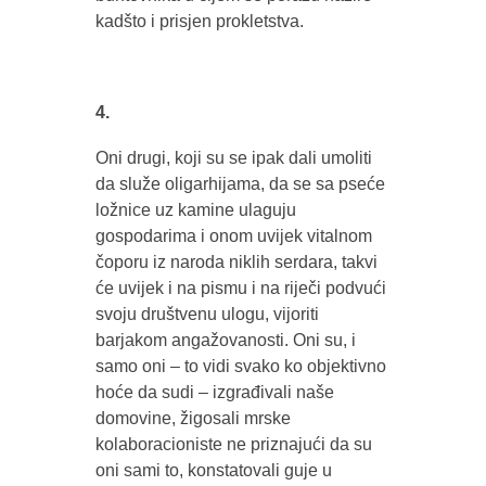
kadšto i prisjen prokletstva.
4.
Oni drugi, koji su se ipak dali umoliti
da služe oligarhijama, da se sa pseće
ložnice uz kamine ulaguju
gospodarima i onom uvijek vitalnom
čoporu iz naroda niklih serdara, takvi
će uvijek i na pismu i na riječi podvući
svoju društvenu ulogu, vijoriti
barjakom angažovanosti. Oni su, i
samo oni – to vidi svako ko objektivno
hoće da sudi – izgrađivali naše
domovine, žigosali mrske
kolaboracioniste ne priznajući da su
oni sami to, konstatovali guje u