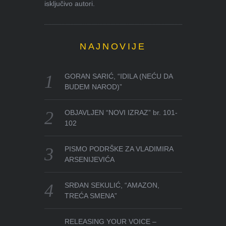
isključivo autori.
NAJNOVIJE
GORAN SARIĆ, “IDILA (NEĆU DA
BUDEM NAROD)”
OBJAVLJEN “NOVI IZRAZ” br. 101-
102
PISMO PODRŠKE ZA VLADIMIRA
ARSENIJEVIĆA
SRĐAN SEKULIĆ, “AMAZON,
TREĆA SMENA”
RELEASING YOUR VOICE –