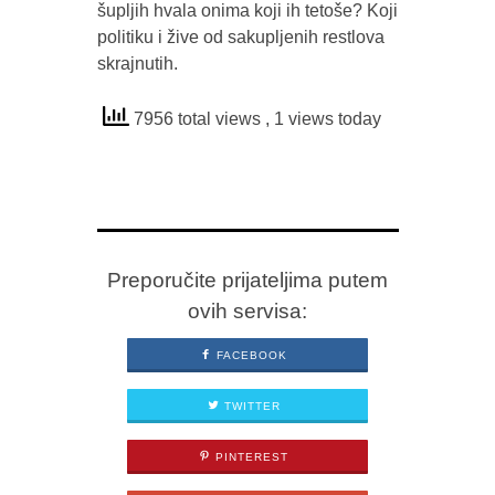
šupljih hvala onima koji ih tetoše? Koji
politiku i žive od sakupljenih restlova
skrajnutih.
7956 total views
, 1 views today
Preporučite prijateljima putem
ovih servisa:
FACEBOOK
TWITTER
PINTEREST