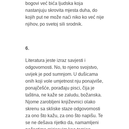
bogovi već bića ljudska koja
nastanjuju skrovita mjesta duha, do
kojih put ne može naći niko ko već nije
njihov, po svetoj sili srodnik.
6.
Literatura jeste izraz savjesti i
odgovornosti. No, to njeno svojstvo,
uvijek je pod sumnjom. U dušicama
onih koji vole umjetnost nju ponajviše,
ponajčešće, porađaju pisci, čija je
taština, ne kaže se zaludu, božanska.
Njome zarobljeni književnici olako
skrenu sa skliske staze odgovornosti
za ono što kažu, za ono što napišu. Te
se ne dešava rijetko da, namamljeni