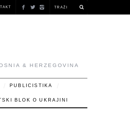
TAKT
BOSNIA & HERZEGOVINA
PUBLICISTIKA
SKI BLOK O UKRAJINI