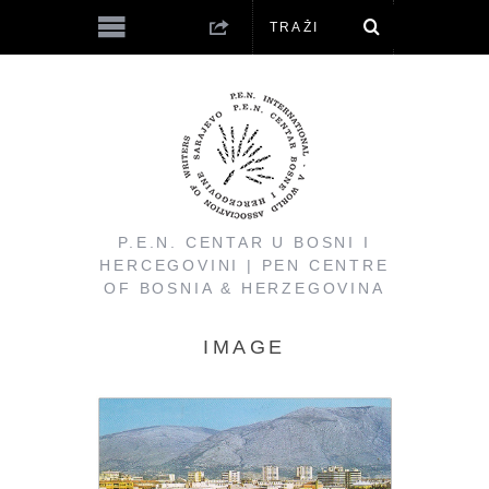
P.E.N. CENTAR U BOSNI I
HERCEGOVINI | PEN CENTRE
OF BOSNIA & HERZEGOVINA
IMAGE