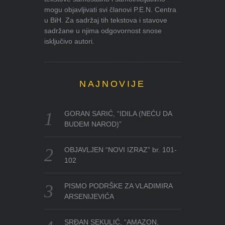
mogu objavljivati svi članovi P.E.N. Centra
u BiH. Za sadržaj tih tekstova i stavove
sadržane u njima odgovornost snose
isključivo autori.
NAJNOVIJE
GORAN SARIĆ, “IDILA (NEĆU DA
BUDEM NAROD)”
OBJAVLJEN “NOVI IZRAZ” br. 101-
102
PISMO PODRŠKE ZA VLADIMIRA
ARSENIJEVIĆA
SRĐAN SEKULIĆ, “AMAZON,