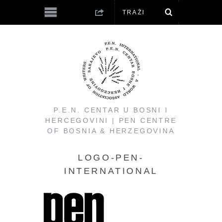
P.E.N. CENTAR U BOSNI I
HERCEGOVINI | PEN CENTRE
OF BOSNIA & HERZEGOVINA
LOGO-PEN-
INTERNATIONAL