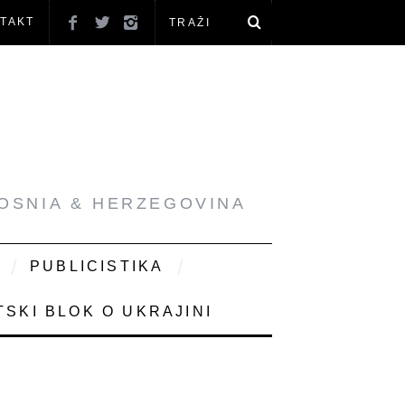
TAKT
BOSNIA & HERZEGOVINA
PUBLICISTIKA
SKI BLOK O UKRAJINI