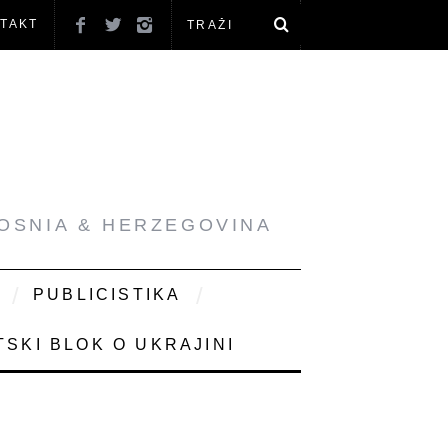
TAKT
BOSNIA & HERZEGOVINA
PUBLICISTIKA
SKI BLOK O UKRAJINI