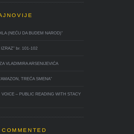
AJNOVIJE
DILA (NEĆU DA BUDEM NAROD)”
IZRAZ” br. 101-102
ZA VLADIMIRA ARSENIJEVIĆA
 “AMAZON, TREĆA SMENA”
 VOICE – PUBLIC READING WITH STACY
 COMMENTED