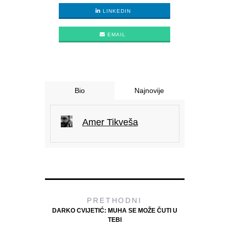
LINKEDIN
EMAIL
Bio
Najnovije
Amer Tikveša
PRETHODNI
DARKO CVIJETIĆ: MUHA SE MOŽE ČUTI U
TEBI