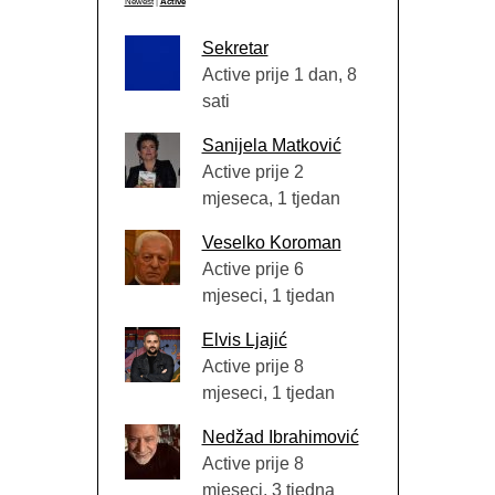
Newest
|
Active
Sekretar
Active prije 1 dan, 8
sati
Sanijela Matković
Active prije 2
mjeseca, 1 tjedan
Veselko Koroman
Active prije 6
mjeseci, 1 tjedan
Elvis Ljajić
Active prije 8
mjeseci, 1 tjedan
Nedžad Ibrahimović
Active prije 8
mjeseci, 3 tjedna