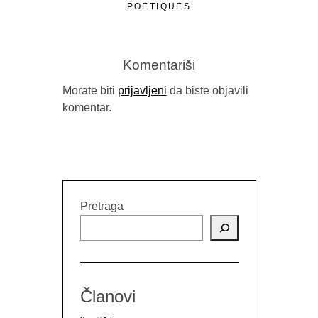
POETIQUES
Komentariši
Morate biti
prijavljeni
da biste objavili
komentar.
Pretraga
Članovi