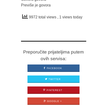
Previše je govora
9972 total views
, 1 views today
Preporučite prijateljima putem
ovih servisa:
FACEBOOK
TWITTER
PINTEREST
GOOGLE +