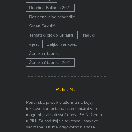
Reading Balkans 2021
Rezidencijalne stipendije
Srđan Sekulić
Tematski blok o Ukrajini
Traduki
vijesti
Željko Ivanković
Ženska čitaonica
Ženska čitaonica 2021
P.E.N.
Penbih.ba je web platforma na kojoj
tekstove samostalno i samoinicijativno
mogu objavljivati svi članovi P.E.N. Centra
u BiH. Za sadržaj tih tekstova i stavove
sadržane u njima odgovornost snose