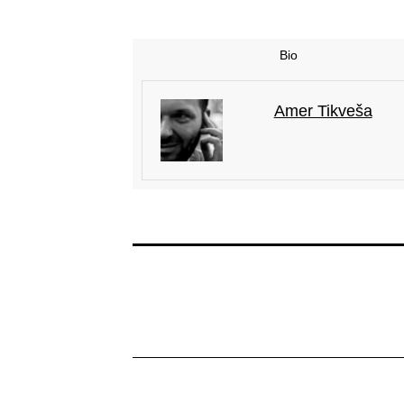
Bio
Amer Tikveša