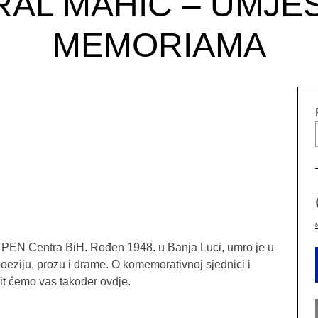
RAL MAHIĆ – UMJES
MEMORIAMA
 PEN Centra BiH. Rođen 1948. u Banja Luci, umro je u
oeziju, prozu i drame. O komemorativnoj sjednici i
it ćemo vas također ovdje.