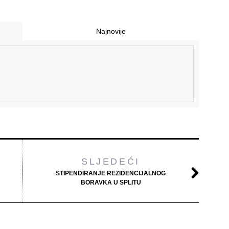
Najnovije
SLJEDEĆI
STIPENDIRANJE REZIDENCIJALNOG
BORAVKA U SPLITU