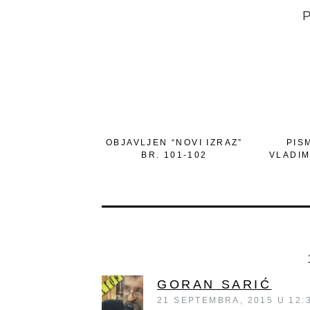
P
OBJAVLJEN “NOVI IZRAZ”
PIS
BR. 101-102
VLADIM
GORAN SARIĆ
21 SEPTEMBRA, 2015 U 12: