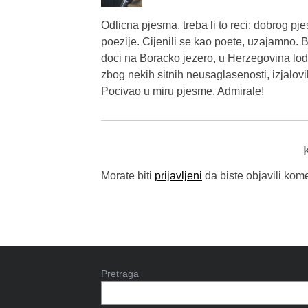
Odlicna pjesma, treba li to reci: dobrog pje
poezije. Cijenili se kao poete, uzajamno. 
doci na Boracko jezero, u Herzegovina lodges
zbog nekih sitnih neusaglasenosti, izjalovi
Pocivao u miru pjesme, Admirale!
Morate biti
prijavljeni
da biste objavili kome
Pretraga