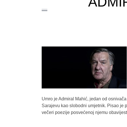
ADMI
Umro je Admiral Mahić, jedan od osnivača
Sarajevu kao slobodni umjetnik. Pisao je p
večeri poezije posvećenoj njemu obavijest