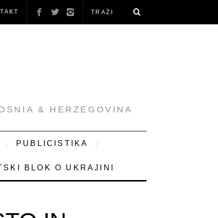
TAKT
BOSNIA & HERZEGOVINA
PUBLICISTIKA
SKI BLOK O UKRAJINI