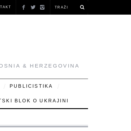
TAKT
BOSNIA & HERZEGOVINA
PUBLICISTIKA
SKI BLOK O UKRAJINI