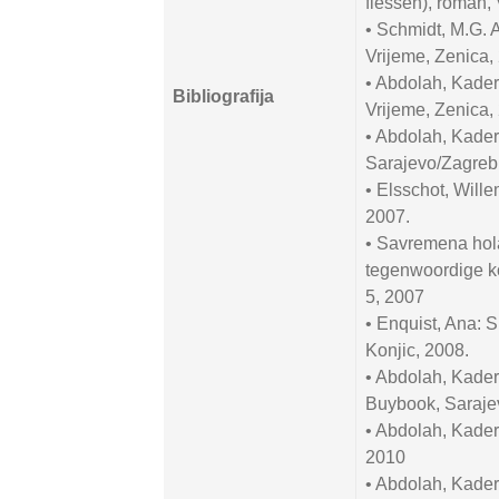
flessen), roman,
• Schmidt, M.G. A
Vrijeme, Zenica,
• Abdolah, Kader
Bibliografija
Vrijeme, Zenica,
• Abdolah, Kader:
Sarajevo/Zagreb
• Elsschot, Wille
2007.
• Savremena hol
tegenwoordige kor
5, 2007
• Enquist, Ana: 
Konjic, 2008.
• Abdolah, Kade
Buybook, Saraje
• Abdolah, Kader
2010
• Abdolah, Kade