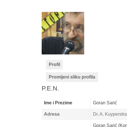
Profil
Promijeni sliku profila
P.E.N.
Ime i Prezime
Goran Sarić
Adresa
Dr. A. Kuyperstr
Goran Sarić (Konj