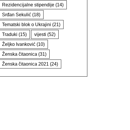
Rezidencijalne stipendije
(14)
Srđan Sekulić
(18)
Tematski blok o Ukrajini
(21)
Traduki
(15)
vijesti
(52)
Željko Ivanković
(10)
Ženska čitaonica
(31)
Ženska čitaonica 2021
(24)