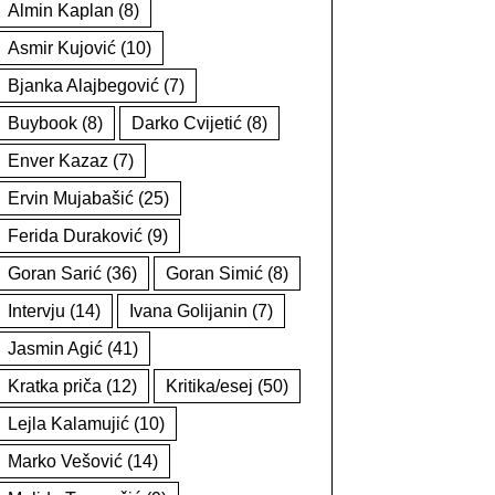
Almin Kaplan
(8)
Asmir Kujović
(10)
Bjanka Alajbegović
(7)
Buybook
(8)
Darko Cvijetić
(8)
Enver Kazaz
(7)
Ervin Mujabašić
(25)
Ferida Duraković
(9)
Goran Sarić
(36)
Goran Simić
(8)
Intervju
(14)
Ivana Golijanin
(7)
Jasmin Agić
(41)
Kratka priča
(12)
Kritika/esej
(50)
Lejla Kalamujić
(10)
Marko Vešović
(14)