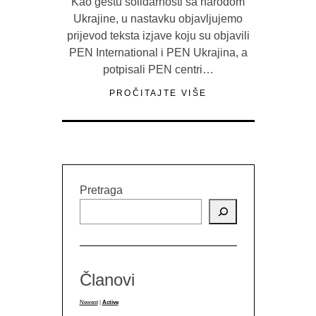
Kao gestu solidarnosti sa narodom
Ukrajine, u nastavku objavljujemo
prijevod teksta izjave koju su objavili
PEN International i PEN Ukrajina, a
potpisali PEN centri…
PROČITAJTE VIŠE
Pretraga
Članovi
Newest
|
Active