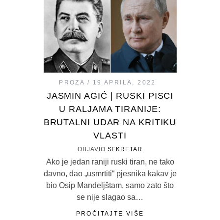
PROZA
19 APRILA, 2022
JASMIN AGIĆ | RUSKI PISCI
U RALJAMA TIRANIJE:
BRUTALNI UDAR NA KRITIKU
VLASTI
OBJAVIO
SEKRETAR
Ako je jedan raniji ruski tiran, ne tako
davno, dao „usmrtiti“ pjesnika kakav je
bio Osip Mandeljštam, samo zato što
se nije slagao sa…
PROČITAJTE VIŠE