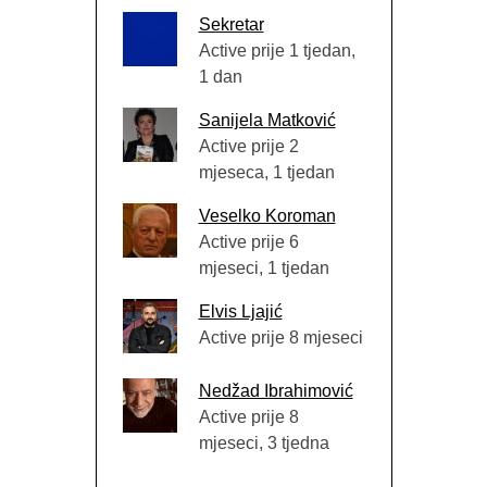
Sekretar
Active prije 1 tjedan,
1 dan
Sanijela Matković
Active prije 2
mjeseca, 1 tjedan
Veselko Koroman
Active prije 6
mjeseci, 1 tjedan
Elvis Ljajić
Active prije 8 mjeseci
Nedžad Ibrahimović
Active prije 8
mjeseci, 3 tjedna