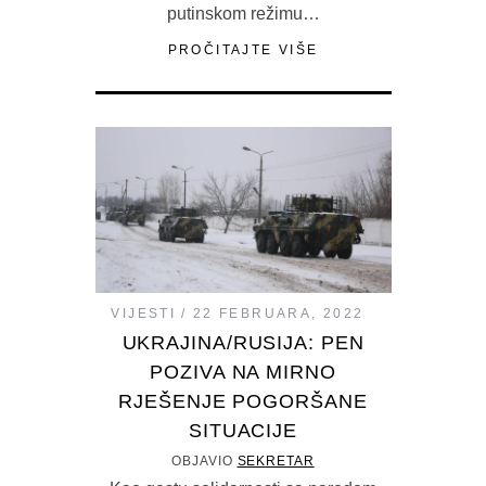
putinskom režimu…
PROČITAJTE VIŠE
VIJESTI
22 FEBRUARA, 2022
UKRAJINA/RUSIJA: PEN
POZIVA NA MIRNO
RJEŠENJE POGORŠANE
SITUACIJE
OBJAVIO
SEKRETAR