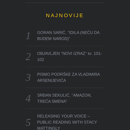
NAJNOVIJE
GORAN SARIĆ, “IDILA (NEĆU DA
BUDEM NAROD)”
OBJAVLJEN “NOVI IZRAZ” br. 101-
102
PISMO PODRŠKE ZA VLADIMIRA
ARSENIJEVIĆA
SRĐAN SEKULIĆ, “AMAZON,
TREĆA SMENA”
RELEASING YOUR VOICE –
PUBLIC READING WITH STACY
MATTINGLY