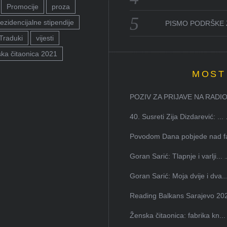
Promocije
proza
ezidencijalne stipendije
PISMO PODRŠKE 
Traduki
vijesti
ka čitaonica 2021
MOST
POZIV ZA PRIJAVE NA RADION
40. Susreti Zija Dizdarević: ...
Povodom Dana pobjede nad faš
Goran Sarić: Tlapnje i varlji...
Goran Sarić: Moja dvije i dva..
Reading Balkans Sarajevo 202
Ženska čitaonica: fabrika kn...