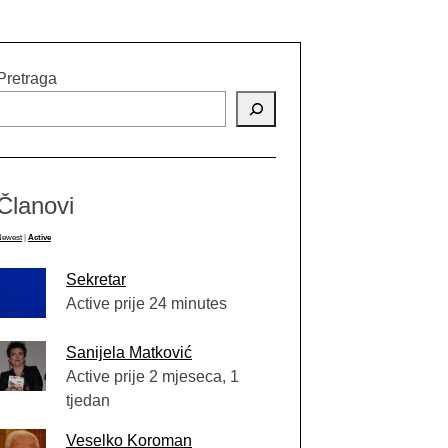
Pretraga
Članovi
Newest
|
Active
Sekretar
Active prije 24 minutes
Sanijela Matković
Active prije 2 mjeseca, 1
tjedan
Veselko Koroman