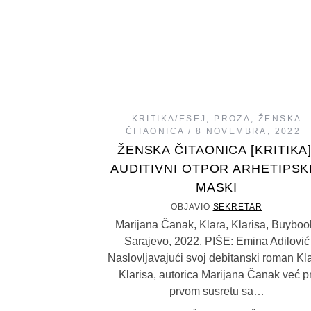
KRITIKA/ESEJ
,
PROZA
,
ŽENSKA
ČITAONICA
8 NOVEMBRA, 2022
ŽENSKA ČITAONICA [KRITIKA]
AUDITIVNI OTPOR ARHETIPSK
MASKI
OBJAVIO
SEKRETAR
Marijana Čanak, Klara, Klarisa, Buyboo
Sarajevo, 2022. PIŠE: Emina Adilović
Naslovljavajući svoj debitanski roman Kla
Klarisa, autorica Marijana Čanak već pr
prvom susretu sa…