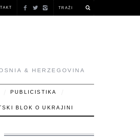
TAKT
BOSNIA & HERZEGOVINA
PUBLICISTIKA
SKI BLOK O UKRAJINI