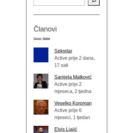
Članovi
Newest
|
Active
Sekretar
Active prije 2 dana,
17 sati
Sanijela Matković
Active prije 2
mjeseca, 2 tjedna
Veselko Koroman
Active prije 6
mjeseci, 1 tjedan
Elvis Ljajić