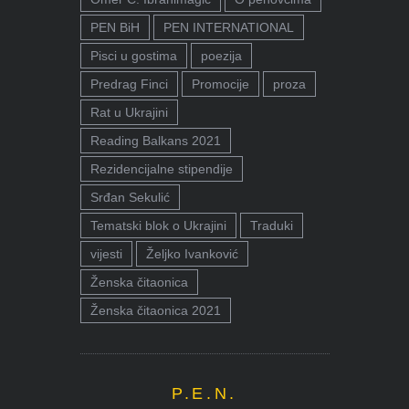
PEN BiH
PEN INTERNATIONAL
Pisci u gostima
poezija
Predrag Finci
Promocije
proza
Rat u Ukrajini
Reading Balkans 2021
Rezidencijalne stipendije
Srđan Sekulić
Tematski blok o Ukrajini
Traduki
vijesti
Željko Ivanković
Ženska čitaonica
Ženska čitaonica 2021
P.E.N.