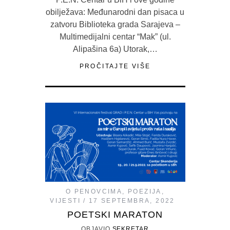
obilježava: Međunarodni dan pisaca u
zatvoru Biblioteka grada Sarajeva –
Multimedijalni centar “Mak” (ul.
Alipašina 6a) Utorak,…
PROČITAJTE VIŠE
O PENOVCIMA
,
POEZIJA
,
VIJESTI
17 SEPTEMBRA, 2022
POETSKI MARATON
OBJAVIO
SEKRETAR