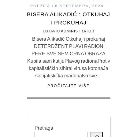
POEZIJA
8 SEPTEMBRA, 2020
BISERA ALIKADIĆ : OTKUHAJ
I PROKUHAJ
OBJAVIO
ADMINISTRATOR
Bisera Alikadić Otkuhaj i prokuhaj
DETERDŽENT PLAVI RADION
PERE SVE SEM CRNA OBRAZA
Kupila sam kutijuPlavog radionaProtiv
kapitalističkih sihiraI virusa koronaJa
socijalistička madonaKo sve…
PROČITAJTE VIŠE
Pretraga