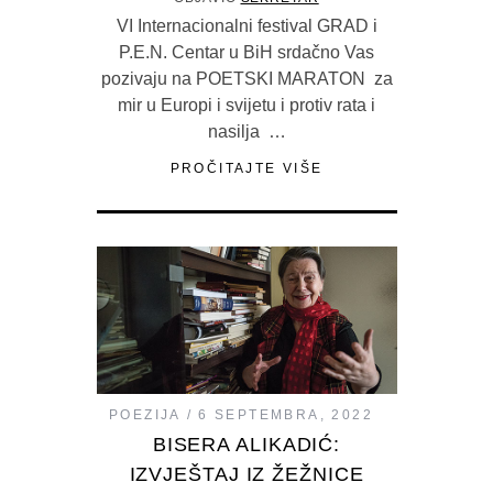
VI Internacionalni festival GRAD i
P.E.N. Centar u BiH srdačno Vas
pozivaju na POETSKI MARATON za
mir u Europi i svijetu i protiv rata i
nasilja …
PROČITAJTE VIŠE
POEZIJA
6 SEPTEMBRA, 2022
BISERA ALIKADIĆ:
IZVJEŠTAJ IZ ŽEŽNICE