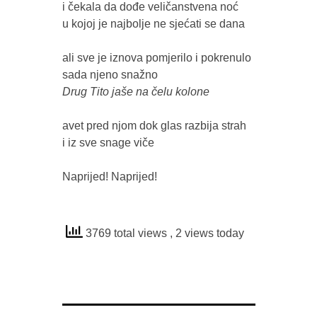
i čekala da dođe veličanstvena noć 

u kojoj je najbolje ne sjećati se dana

ali sve je iznova pomjerilo i pokrenulo 

avet pred njom dok glas razbija strah 

i iz sve snage viče 

Naprijed! Naprijed!

3769 total views
, 2 views today