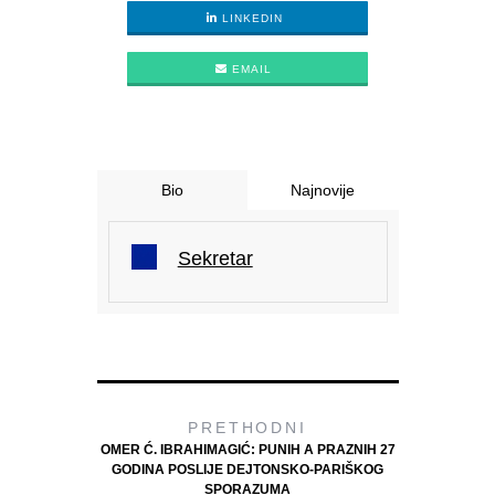
LINKEDIN
EMAIL
Bio
Najnovije
Sekretar
PRETHODNI
OMER Ć. IBRAHIMAGIĆ: PUNIH A PRAZNIH 27
GODINA POSLIJE DEJTONSKO-PARIŠKOG
SPORAZUMA