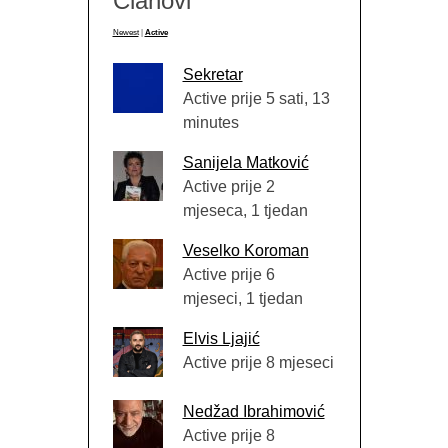
Članovi
Newest
|
Active
Sekretar
Active prije 5 sati, 13
minutes
Sanijela Matković
Active prije 2
mjeseca, 1 tjedan
Veselko Koroman
Active prije 6
mjeseci, 1 tjedan
Elvis Ljajić
Active prije 8 mjeseci
Nedžad Ibrahimović
Active prije 8