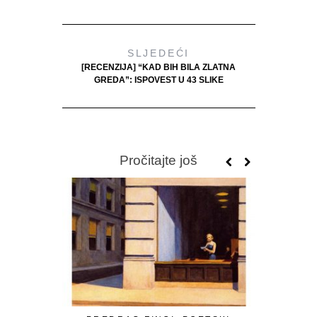
SLJEDEĆI
[RECENZIJA] “KAD BIH BILA ZLATNA
GREDA”: ISPOVEST U 43 SLIKE
Pročitajte još