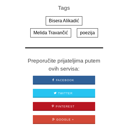
Tags
Bisera Alikadić
Melida Travančić
poezija
Preporučite prijateljima putem
ovih servisa:
FACEBOOK
TWITTER
PINTEREST
GOOGLE +