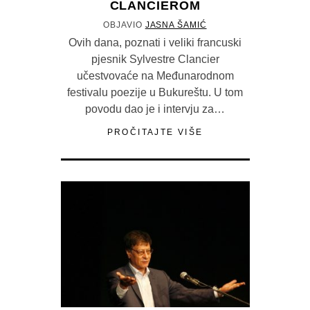
CLANCIEROM
OBJAVIO
JASNA ŠAMIĆ
Ovih dana, poznati i veliki francuski
pjesnik Sylvestre Clancier
učestvovaće na Međunarodnom
festivalu poezije u Bukureštu. U tom
povodu dao je i intervju za…
PROČITAJTE VIŠE