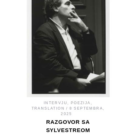
INTERVJU
,
POEZIJA
,
TRANSLATION
8 SEPTEMBRA,
2025
RAZGOVOR SA
SYLVESTREOM