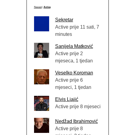
Newest
|
Active
Sekretar
Active prije 11 sati, 7
minutes
Sanijela Matković
Active prije 2
mjeseca, 1 tjedan
Veselko Koroman
Active prije 6
mjeseci, 1 tjedan
Elvis Ljajić
Active prije 8 mjeseci
Nedžad Ibrahimović
Active prije 8