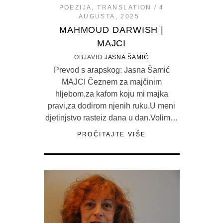
POEZIJA
,
TRANSLATION
4
AUGUSTA, 2025
MAHMOUD DARWISH |
MAJCI
OBJAVIO
JASNA ŠAMIĆ
Prevod s arapskog: Jasna Šamić
MAJCI Čeznem za majčinim
hljebom,za kafom koju mi majka
pravi,za dodirom njenih ruku.U meni
djetinjstvo rasteiz dana u dan.Volim…
PROČITAJTE VIŠE