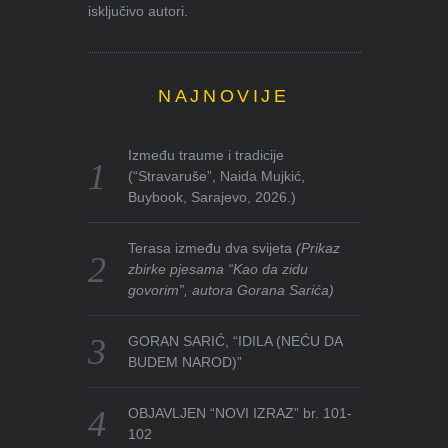
isključivo autori.
NAJNOVIJE
Između traume i tradicije
(“Stravaruše”, Naida Mujkić,
Buybook, Sarajevo, 2026.)
Terasa između dva svijeta
(Prikaz
zbirke pjesama “Kao da zidu
govorim”, autora Gorana Sarića)
GORAN SARIĆ, “IDILA (NEĆU DA
BUDEM NAROD)”
OBJAVLJEN “NOVI IZRAZ” br. 101-
102