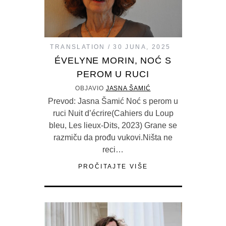
TRANSLATION
30 JUNA, 2025
ÉVELYNE MORIN, NOĆ S
PEROM U RUCI
OBJAVIO
JASNA ŠAMIĆ
Prevod: Jasna Šamić Noć s perom u
ruci Nuit d’écrire(Cahiers du Loup
bleu, Les lieux-Dits, 2023) Grane se
razmiču da prođu vukovi.Ništa ne
reci…
PROČITAJTE VIŠE