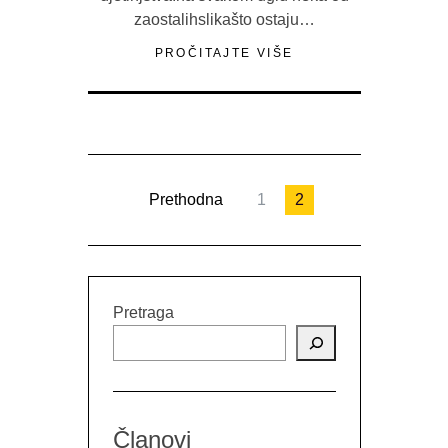
zaostalihslikašto ostaju…
PROČITAJTE VIŠE
Prethodna
1
2
Pretraga
Članovi