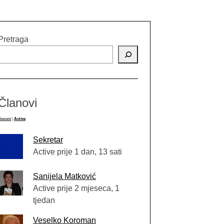
Pretraga
Članovi
Newest
|
Active
Sekretar
Active prije 1 dan, 13 sati
Sanijela Matković
Active prije 2 mjeseca, 1
tjedan
Veselko Koroman