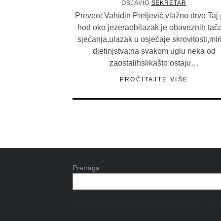
OBJAVIO
SEKRETAR
Preveo: Vahidin Preljević vlažno drvo Taj 
hod oko jezeraobilazak je obaveznih tač
sjećanja,ulazak u osjećaje skrovitosti,mir
djetinjstva:na svakom uglu neka od
zaostalihslikašto ostaju…
PROČITAJTE VIŠE
Pretraga