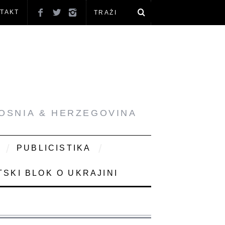
TAKT
BOSNIA & HERZEGOVINA
PUBLICISTIKA
SKI BLOK O UKRAJINI