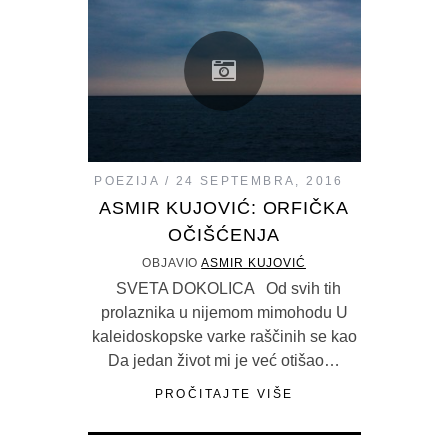
POEZIJA
24 SEPTEMBRA, 2016
ASMIR KUJOVIĆ: ORFIČKA
OČIŠĆENJA
OBJAVIO
ASMIR KUJOVIĆ
SVETA DOKOLICA Od svih tih
prolaznika u nijemom mimohodu U
kaleidoskopske varke raščinih se kao
Da jedan život mi je već otišao…
PROČITAJTE VIŠE