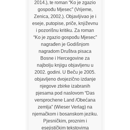
2014.), te roman “Ko je zgazio
gospođu Mjesec” (Vrijeme,
Zenica, 2002.). Objavljivao je i
eseje, putopise, priče, književnu
i pozorišnu kritiku. Za roman
“Ko je zgazio gospođu Mjesec”
nagrađen je Godišnjom
nagradom Društva pisaca
Bosne i Hercegovine za
najbolju knjigu objavljenu u
2002. godini. U Beču je 2005.
objavljeno dvojezično izdanje
njegove zbirke izabranih
pjesama pod naslovom “Das
versprochene Land /Obećana
zemlja” (Wieser Verlag) na
njemačkom i bosanskom jeziku.
Pjesničkim, proznim i
esejističkim tekstovima