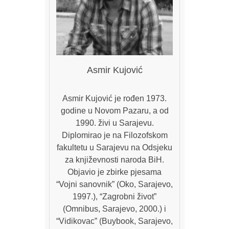
Asmir Kujović
Asmir Kujović je rođen 1973.
godine u Novom Pazaru, a od
1990. živi u Sarajevu.
Diplomirao je na Filozofskom
fakultetu u Sarajevu na Odsjeku
za književnosti naroda BiH.
Objavio je zbirke pjesama
“Vojni sanovnik” (Oko, Sarajevo,
1997.), “Zagrobni život”
(Omnibus, Sarajevo, 2000.) i
“Vidikovac” (Buybook, Sarajevo,