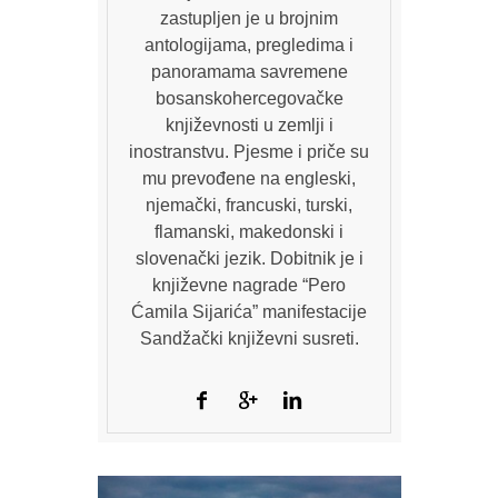
zastupljen je u brojnim
antologijama, pregledima i
panoramama savremene
bosanskohercegovačke
književnosti u zemlji i
inostranstvu. Pjesme i priče su
mu prevođene na engleski,
njemački, francuski, turski,
flamanski, makedonski i
slovenački jezik. Dobitnik je i
književne nagrade “Pero
Ćamila Sijarića” manifestacije
Sandžački književni susreti.