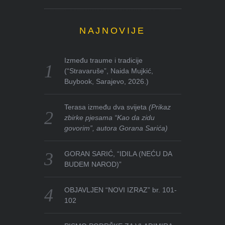
NAJNOVIJE
Između traume i tradicije
(“Stravaruše”, Naida Mujkić,
Buybook, Sarajevo, 2026.)
Terasa između dva svijeta
(Prikaz
zbirke pjesama “Kao da zidu
govorim”, autora Gorana Sarića)
GORAN SARIĆ, “IDILA (NEĆU DA
BUDEM NAROD)”
OBJAVLJEN “NOVI IZRAZ” br. 101-
102