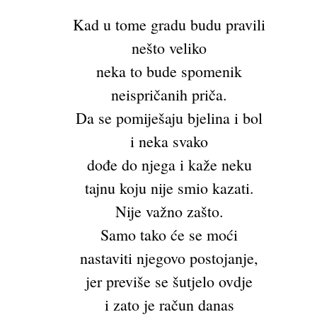
Kad u tome gradu budu pravili
nešto veliko
neka to bude spomenik
neispričanih priča.
Da se pomiješaju bjelina i bol
i neka svako
dođe do njega i kaže neku
tajnu koju nije smio kazati.
Nije važno zašto.
Samo tako će se moći
nastaviti njegovo postojanje,
jer previše se šutjelo ovdje
i zato je račun danas