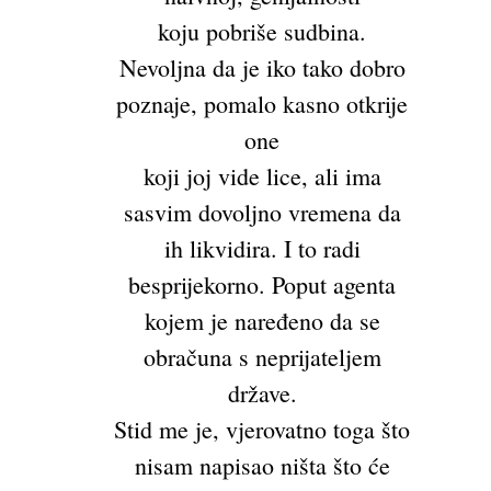
koju pobriše sudbina.
Nevoljna da je iko tako dobro
poznaje, pomalo kasno otkrije
one
koji joj vide lice, ali ima
sasvim dovoljno vremena da
ih likvidira. I to radi
besprijekorno. Poput agenta
kojem je naređeno da se
obračuna s neprijateljem
države.
Stid me je, vjerovatno toga što
nisam napisao ništa što će