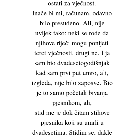
ostati za vječnost.
Inače bi mi, računam, odavno
bilo presuđeno. Ali, nije
uvijek tako: neki se rode da
njihove riječi mogu ponijeti
teret vječnosti, drugi ne. I ja
sam bio dvadesetogodišnjak
kad sam prvi put umro, ali,
izgleda, nije bilo zaposve. Bio
je to samo početak bivanja
pjesnikom, ali,
stid me je dok čitam stihove
pjesnika koji su umrli u
dvadesetima. Stidim se, dakle