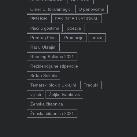
Omer Ć. Ibrahimagić
O penovcima
PEN BiH
PEN INTERNATIONAL
Pisci u gostima
poezija
Predrag Finci
Promocije
proza
Rat u Ukrajini
Reading Balkans 2021
Rezidencijalne stipendije
Srđan Sekulić
Tematski blok o Ukrajini
Traduki
vijesti
Željko Ivanković
Ženska čitaonica
Ženska čitaonica 2021