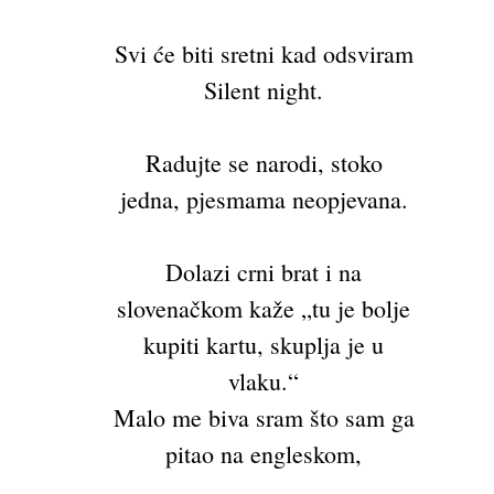
Svi će biti sretni kad odsviram
Silent night.
Radujte se narodi, stoko
jedna, pjesmama neopjevana.
Dolazi crni brat i na
slovenačkom kaže „tu je bolje
kupiti kartu, skuplja je u
vlaku.“
Malo me biva sram što sam ga
pitao na engleskom,