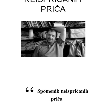
PRIČA
Spomenik neispričanih
priča