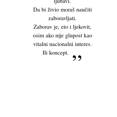
ljubavi.
Da bi živio moraš naučiti
zaboravljati.
Zaborav je, eto i ljekovit,
osim ako nije glupost kao
vitalni nacionalni interes.
Ili koncept.