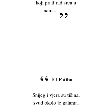
koji prati rad srca u
nama.
El-Fatiha
Snijeg i vjera su tišina,
svud okolo je galama.