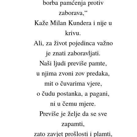
borba pamćenja protiv
zaborava,“
Kaže Milan Kundera i nije u
krivu.
Ali, za život pojedinca važno
je znati zaboravljati.
Naši ljudi previše pamte,
u njima zvoni zov predaka,
mit o čuvarima vjere,
o čudu postanka, a pagani,
ni u čemu mjere.
Previše je želje da se sve
zapamti,
zato zavjet prošlosti i plamti,