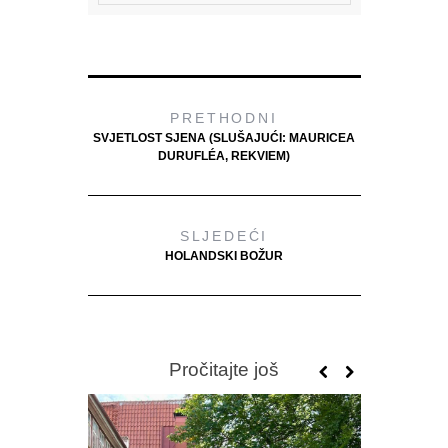
PRETHODNI
SVJETLOST SJENA (SLUŠAJUĆI: MAURICEA
DURUFLÉA, REKVIEM)
SLJEDEĆI
HOLANDSKI BOŽUR
Pročitajte još