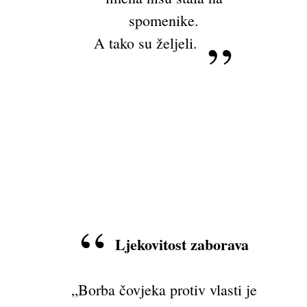
spomenike.
A tako su željeli.
Ljekovitost zaborava
„Borba čovjeka protiv vlasti je