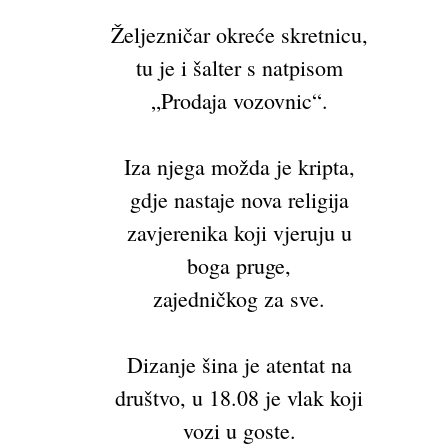
Željezničar okreće skretnicu,
tu je i šalter s natpisom
„Prodaja vozovnic“.
Iza njega možda je kripta,
gdje nastaje nova religija
zavjerenika koji vjeruju u
boga pruge,
zajedničkog za sve.
Dizanje šina je atentat na
društvo, u 18.08 je vlak koji
vozi u goste.