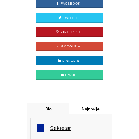
FACEBOOK
TWITTER
PINTEREST
GOOGLE +
LINKEDIN
EMAIL
Bio
Najnovije
Sekretar