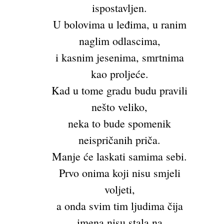
ispostavljen.
U bolovima u leđima, u ranim
naglim odlascima,
i kasnim jesenima, smrtnima
kao proljeće.
Kad u tome gradu budu pravili
nešto veliko,
neka to bude spomenik
neispričanih priča.
Manje će laskati samima sebi.
Prvo onima koji nisu smjeli
voljeti,
a onda svim tim ljudima čija
imena nisu stala na