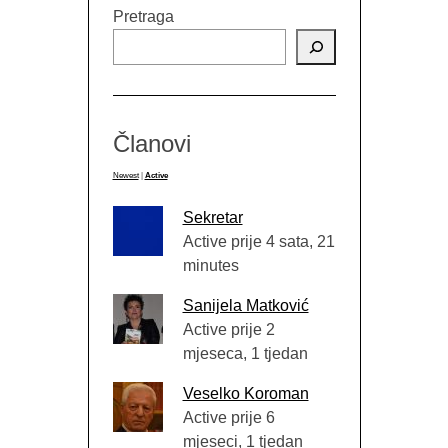
Pretraga
Članovi
Newest
|
Active
Sekretar
Active prije 4 sata, 21
minutes
Sanijela Matković
Active prije 2
mjeseca, 1 tjedan
Veselko Koroman
Active prije 6
mjeseci, 1 tjedan