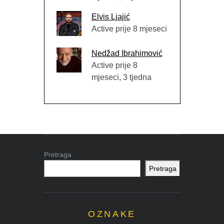
Elvis Ljajić
Active prije 8 mjeseci
Nedžad Ibrahimović
Active prije 8
mjeseci, 3 tjedna
Pretraga
Pretraga
OZNAKE