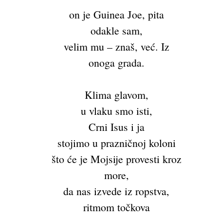
on je Guinea Joe, pita
odakle sam,
velim mu – znaš, već. Iz
onoga grada.
Klima glavom,
u vlaku smo isti,
Crni Isus i ja
stojimo u prazničnoj koloni
što će je Mojsije provesti kroz
more,
da nas izvede iz ropstva,
ritmom točkova