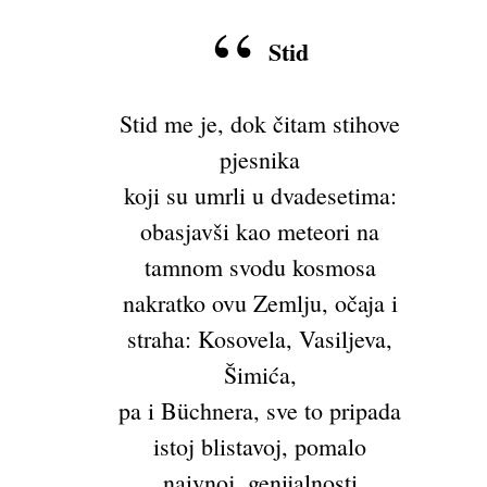
Stid
Stid me je, dok čitam stihove
pjesnika
koji su umrli u dvadesetima:
obasjavši kao meteori na
tamnom svodu kosmosa
nakratko ovu Zemlju, očaja i
straha: Kosovela, Vasiljeva,
Šimića,
pa i Büchnera, sve to pripada
istoj blistavoj, pomalo
naivnoj, genijalnosti