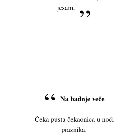
jesam.
Na badnje veče
Čeka pusta čekaonica u noći
praznika.