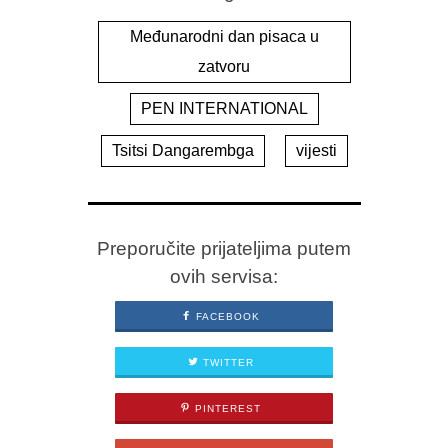
Međunarodni dan pisaca u
zatvoru
PEN INTERNATIONAL
Tsitsi Dangarembga
vijesti
Preporučite prijateljima putem
ovih servisa:
FACEBOOK
TWITTER
PINTEREST