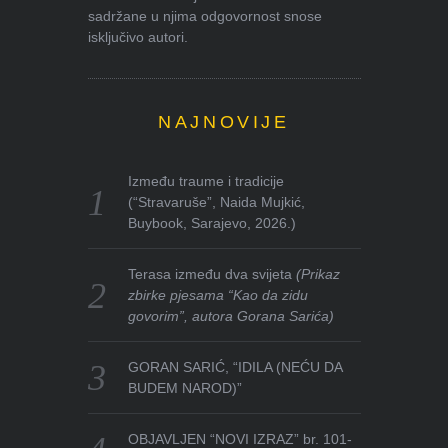
sadržane u njima odgovornost snose
isključivo autori.
NAJNOVIJE
Između traume i tradicije
(“Stravaruše”, Naida Mujkić,
Buybook, Sarajevo, 2026.)
Terasa između dva svijeta
(Prikaz
zbirke pjesama “Kao da zidu
govorim”, autora Gorana Sarića)
GORAN SARIĆ, “IDILA (NEĆU DA
BUDEM NAROD)”
OBJAVLJEN “NOVI IZRAZ” br. 101-