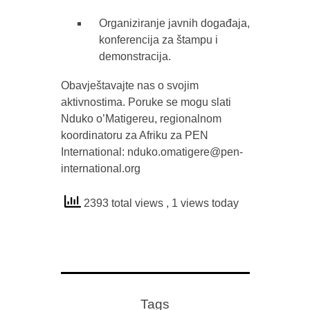
Organiziranje javnih događaja,
konferencija za štampu i
demonstracija.
Obavještavajte nas o svojim
aktivnostima. Poruke se mogu slati
Nduko o’Matigereu, regionalnom
koordinatoru za Afriku za PEN
International: nduko.omatigere@pen-
international.org
2393 total views
, 1 views today
Tags