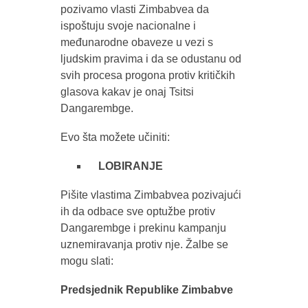
pozivamo vlasti Zimbabvea da
ispoštuju svoje nacionalne i
međunarodne obaveze u vezi s
ljudskim pravima i da se odustanu od
svih procesa progona protiv kritičkih
glasova kakav je onaj Tsitsi
Dangarembge.
Evo šta možete učiniti:
LOBIRANJE
Pišite vlastima Zimbabvea pozivajući
ih da odbace sve optužbe protiv
Dangarembge i prekinu kampanju
uznemiravanja protiv nje. Žalbe se
mogu slati:
Predsjednik Republike Zimbabve