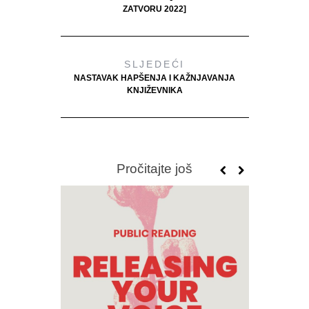
ZATVORU 2022]
SLJEDEĆI
NASTAVAK HAPŠENJA I KAŽNJAVANJA
KNJIŽEVNIKA
Pročitajte još