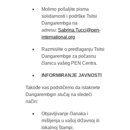
Molimo pošaljite pisma
solidarnosti i podrške Tsitsi
Dangarembga na
adresu:
Sabrina.Tucci@pen-
international.org
Razmislite o predlaganju Tsitsi
Dangarembge za počasnu
članicu vašeg PEN Centra.
INFORMIRANJE JAVNOSTI
Takođe vas podstičemo da istaknete
Dangarembgin slučaj na sledeći
način:
Objavljivanje članaka i
mišljenja u vašoj državnoj ili
lokalnoj štampi.