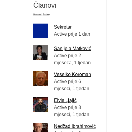
Članovi
Newest
|
Active
Sekretar
Active prije 1 dan
Sanijela Matković
Active prije 2
mjeseca, 1 tjedan
Veselko Koroman
Active prije 6
mjeseci, 1 tjedan
Elvis Ljajić
Active prije 8
mjeseci, 1 tjedan
Nedžad Ibrahimović