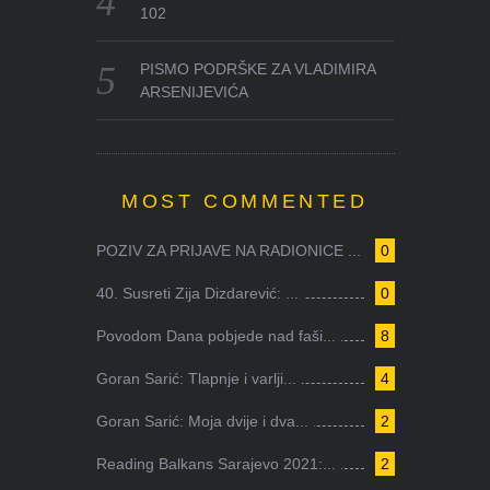
102
PISMO PODRŠKE ZA VLADIMIRA
ARSENIJEVIĆA
MOST COMMENTED
POZIV ZA PRIJAVE NA RADIONICE ...
0
40. Susreti Zija Dizdarević: ...
0
Povodom Dana pobjede nad faši...
8
Goran Sarić: Tlapnje i varlji...
4
Goran Sarić: Moja dvije i dva...
2
Reading Balkans Sarajevo 2021:...
2