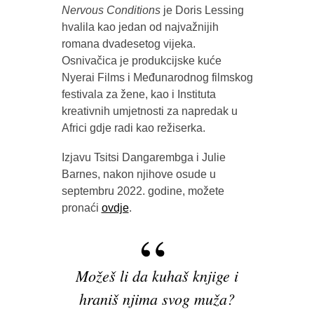
Nervous Conditions
je Doris Lessing
hvalila kao jedan od najvažnijih
romana dvadesetog vijeka.
Osnivačica je produkcijske kuće
Nyerai Films i Međunarodnog filmskog
festivala za žene, kao i Instituta
kreativnih umjetnosti za napredak u
Africi gdje radi kao režiserka.
Izjavu Tsitsi Dangarembga i Julie
Barnes, nakon njihove osude u
septembru 2022. godine, možete
pronaći
ovdje
.
Možeš li da kuhaš knjige i
hraniš njima svog muža?