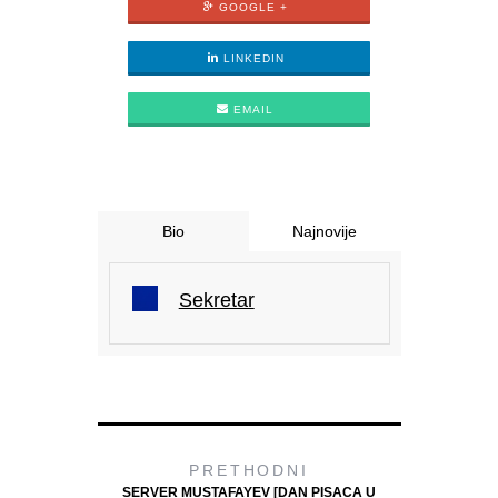
GOOGLE +
LINKEDIN
EMAIL
Bio
Najnovije
Sekretar
PRETHODNI
SERVER MUSTAFAYEV [DAN PISACA U