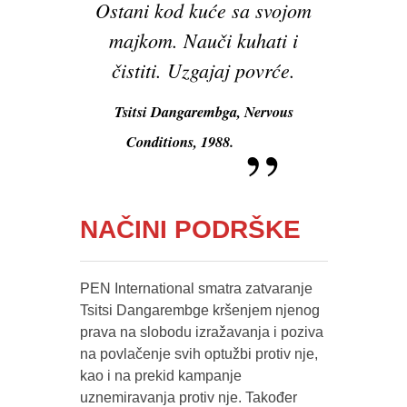
Ostani kod kuće sa svojom
majkom. Nauči kuhati i
čistiti. Uzgajaj povrće.
Tsitsi Dangarembga,
Nervous
Conditions
, 1988.
NAČINI PODRŠKE
PEN International smatra zatvaranje
Tsitsi Dangarembge kršenjem njenog
prava na slobodu izražavanja i poziva
na povlačenje svih optužbi protiv nje,
kao i na prekid kampanje
uznemiravanja protiv nje. Također