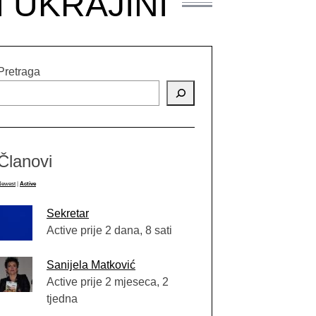
 UKRAJINI
Pretraga
Članovi
Newest
|
Active
Sekretar
Active prije 2 dana, 8 sati
Sanijela Matković
Active prije 2 mjeseca, 2
tjedna