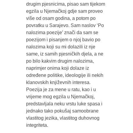
drugim pjesnicima, pisao sam tijekom
egzila u Njemačkoj gdje sam proveo
više od osam godina, a potom po
povratku u Sarajevo. Sam naslov ‘Po
nalozima poezije’ znači da sam se
poezijom i pisanjem o njoj bavio po
nalozima koji su mi dolazili iz nje
same, iz samih pjesničkih djela, a ne
po bilo kakvim drugim nalozima,
naprimjer onima koji dolaze iz
određene politike, ideologije ili nekih
klanovskih književnih interesa.
Poezija je za mene u ratu, kao i u
vrijeme mog egzila u Njemačkoj,
predstavljala neku vrstu luke spasa i
jednako tako pokušaj samoobrane
vlastitog jezika, vlastitog duhovnog
integriteta.