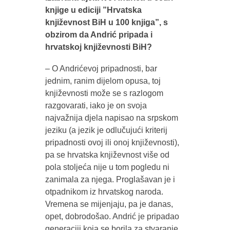
knjige u ediciji ”Hrvatska
književnost BiH u 100 knjiga”, s
obzirom da Andrić pripada i
hrvatskoj književnosti BiH?
– O Andrićevoj pripadnosti, bar
jednim, ranim dijelom opusa, toj
književnosti može se s razlogom
razgovarati, iako je on svoja
najvažnija djela napisao na srpskom
jeziku (a jezik je odlučujući kriterij
pripadnosti ovoj ili onoj književnosti),
pa se hrvatska književnost više od
pola stoljeća nije u tom pogledu ni
zanimala za njega. Proglašavan je i
otpadnikom iz hrvatskog naroda.
Vremena se mijenjaju, pa je danas,
opet, dobrodošao. Andrić je pripadao
generaciji koja se borila za stvaranje