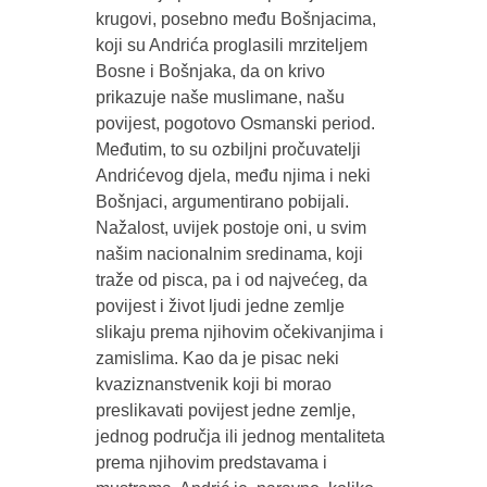
krugovi, posebno među Bošnjacima,
koji su Andrića proglasili mrziteljem
Bosne i Bošnjaka, da on krivo
prikazuje naše muslimane, našu
povijest, pogotovo Osmanski period.
Međutim, to su ozbiljni pročuvatelji
Andrićevog djela, među njima i neki
Bošnjaci, argumentirano pobijali.
Nažalost, uvijek postoje oni, u svim
našim nacionalnim sredinama, koji
traže od pisca, pa i od najvećeg, da
povijest i život ljudi jedne zemlje
slikaju prema njihovim očekivanjima i
zamislima. Kao da je pisac neki
kvaziznanstvenik koji bi morao
preslikavati povijest jedne zemlje,
jednog područja ili jednog mentaliteta
prema njihovim predstavama i