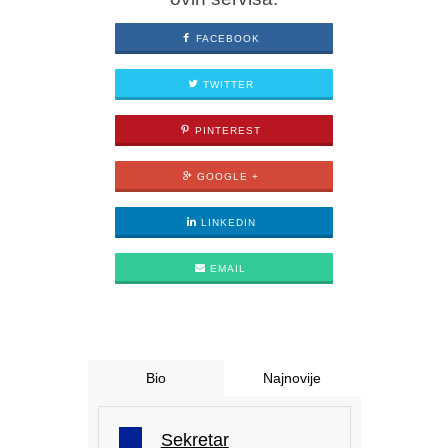
FACEBOOK
TWITTER
PINTEREST
GOOGLE +
LINKEDIN
EMAIL
Bio
Najnovije
Sekretar