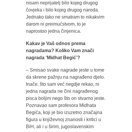
nisam neprijatelj bilo kojeg drugog
čovjeka i bilo kojeg drugog naroda.
Jednako tako ne smatram to nikakvim
darom ni preimućstvom, to je
naprostoo jedna činjenica.
Kakav je Vaš odnos prema
nagradama? Koliko Vam znači
nagrada ‘Midhat Begić’?
– Smisao svake nagrade jeste u tome
da skrene pažnju na nagrađeno djelo.
Inače, što sam već negdje rekao, ni
jedna nagrada ne čini nagrađenog
pisca boljim nego što on stvarno jeste.
Poznavao sam profesora Midhata
Begića, koji je bio izuzetno značajna
figura u književnoj znanosti i kritici u
BiH, ali i u širim, jugoslavenskim