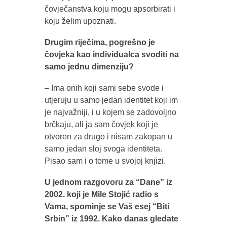
čovječanstva koju mogu apsorbirati i
koju želim upoznati.
Drugim riječima, pogrešno je
čovjeka kao individualca svoditi na
samo jednu dimenziju?
– Ima onih koji sami sebe svode i
utjeruju u samo jedan identitet koji im
je najvažniji, i u kojem se zadovoljno
brčkaju, ali ja sam čovjek koji je
otvoren za drugo i nisam zakopan u
samo jedan sloj svoga identiteta.
Pisao sam i o tome u svojoj knjizi.
U jednom razgovoru za “Dane” iz
2002. koji je Mile Stojić radio s
Vama, spominje se Vaš esej “Biti
Srbin” iz 1992. Kako danas gledate