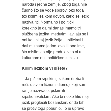
naroda i jedne zemlje. Zbog toga nije
čudno što se vode sporovi oko toga
tko kojim jezikom govori, kako se jezik
naziva itd. Normalno i politički
korektno je da mi danas imamo tri
službena jezika, međutim, javljaju se i
oni koji bi taj jezik željeli unificirati i
dati mu samo jedno, ovo ili ono ime,
što mislim da nije produktivno ni u
kulturnom ni u političkom smislu.
Kojim jezikom Vi pišete?
– Ja pišem srpskim jezikom (treba li
reći: u svom ličnom idiomu), koji sam
ranije nazivao srpskim ili
srpskohrvatskim. Ako bi netko htio moj
jezik proglasiti bosanskim, onda bih
se protiv toga pobunio. To je upravo