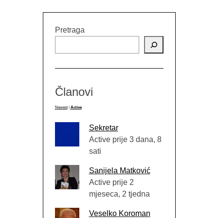
Pretraga
Članovi
Newest
|
Active
Sekretar
Active prije 3 dana, 8
sati
Sanijela Matković
Active prije 2
mjeseca, 2 tjedna
Veselko Koroman