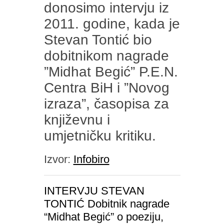
donosimo intervju iz
2011. godine, kada je
Stevan Tontić bio
dobitnikom nagrade
”Midhat Begić” P.E.N.
Centra BiH i ”Novog
izraza”, časopisa za
književnu i
umjetničku kritiku.
Izvor:
Infobiro
INTERVJU STEVAN
TONTIĆ Dobitnik nagrade
“Midhat Begić” o poeziju,