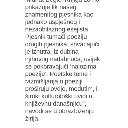
prikazuje lik našeg
znamenitog pjesnika kao
jednako uspješnog i
nezaobilaznog esejista.
Pjesnik tumači poeziju
drugih pjesnika, shvaćajući
je iznutra, iz dubina
njihovog nadahnuća, uvijek
se pokoravajući ‘nalozima
poezije’. Poetske teme i
razmišljanja o poeziji
proširuju ovdje, međutim, i
široki kulturološki uvidi u
književnu današnjicu”,
navodi se u obrazloženju
žirija.