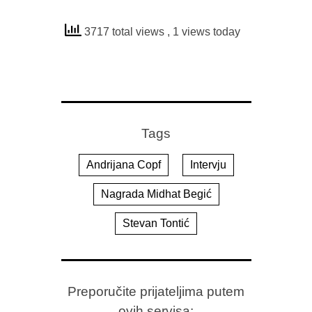
3717 total views
, 1 views today
Tags
Andrijana Copf
Intervju
Nagrada Midhat Begić
Stevan Tontić
Preporučite prijateljima putem
ovih servisa: