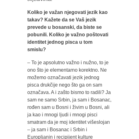
Koliko je važan njegovati jezik kao
takav? Kažete da se Vaš jezik
prevede u bosanski, da biste se
pobunili. Koliko je važno poštovati
identitet jednog pisca u tom
smislu?
– To je apsolutno važno i nužno, to je
ono što je elementarno korektno. Ne
možemo označavati jezik jednog
pisca drukčije nego što ga on sam
označava. A i zašto bismo to radili? Ja
sam ne samo Srbin, ja sam i Bosanac,
rođen sam u Bosni i živim u Bosni, ali
ja kao i mnogi ljudi i mnogi pisci
smatram da je moj identitet višeslojan
– ja sam i Bosanac i Srbin i
Europljanin i recipijent kulture