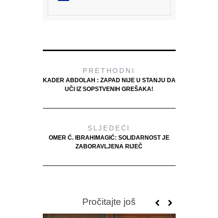
PRETHODNI
KADER ABDOLAH : ZAPAD NIJE U STANJU DA
UČI IZ SOPSTVENIH GREŠAKA!
SLJEDEĆI
OMER Ć. IBRAHIMAGIĆ: SOLIDARNOST JE
ZABORAVLJENA RIJEČ
Pročitajte još