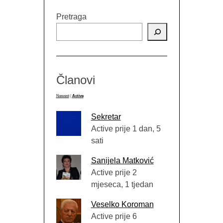
Pretraga
Članovi
Newest
|
Active
Sekretar
Active prije 1 dan, 5
sati
Sanijela Matković
Active prije 2
mjeseca, 1 tjedan
Veselko Koroman
Active prije 6