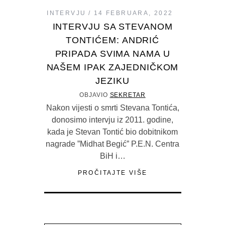
INTERVJU
14 FEBRUARA, 2022
INTERVJU SA STEVANOM
TONTIĆEM: ANDRIĆ
PRIPADA SVIMA NAMA U
NAŠEM IPAK ZAJEDNIČKOM
JEZIKU
OBJAVIO
SEKRETAR
Nakon vijesti o smrti Stevana Tontića,
donosimo intervju iz 2011. godine,
kada je Stevan Tontić bio dobitnikom
nagrade ”Midhat Begić” P.E.N. Centra
BiH i…
PROČITAJTE VIŠE